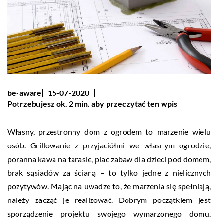
be-aware
15-07-2020
Potrzebujesz ok. 2 min. aby przeczytać ten wpis
Własny, przestronny dom z ogrodem to marzenie wielu
osób. Grillowanie z przyjaciółmi we własnym ogrodzie,
poranna kawa na tarasie, plac zabaw dla dzieci pod domem,
brak sąsiadów za ścianą – to tylko jedne z nielicznych
pozytywów. Mając na uwadze to, że marzenia się spełniają,
należy zacząć je realizować. Dobrym początkiem jest
sporządzenie projektu swojego wymarzonego domu.