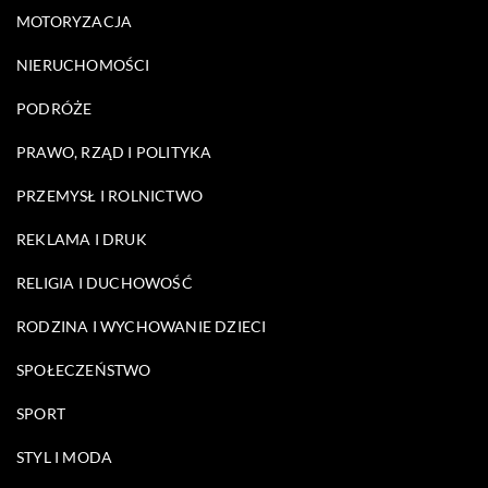
MOTORYZACJA
NIERUCHOMOŚCI
PODRÓŻE
PRAWO, RZĄD I POLITYKA
PRZEMYSŁ I ROLNICTWO
REKLAMA I DRUK
RELIGIA I DUCHOWOŚĆ
RODZINA I WYCHOWANIE DZIECI
SPOŁECZEŃSTWO
SPORT
STYL I MODA