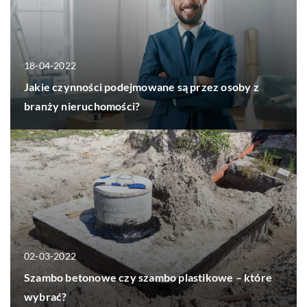
18-04-2022
Jakie czynności podejmowane są przez osoby z
branży nieruchomości?
02-03-2022
Szambo betonowe czy szambo plastikowe – które
wybrać?