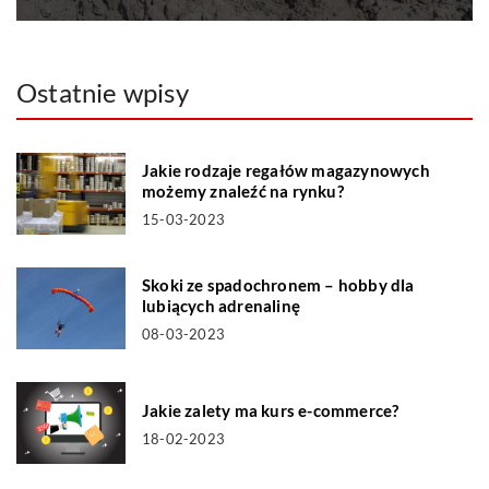
Ostatnie wpisy
Jakie rodzaje regałów magazynowych
możemy znaleźć na rynku?
15-03-2023
Skoki ze spadochronem – hobby dla
lubiących adrenalinę
08-03-2023
Jakie zalety ma kurs e-commerce?
18-02-2023