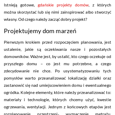
Istnieją gotowe,
gdańskie projekty domów
, z których
można skorzystać lub się nimi zainspirować albo stworzyć
własny. Od czego należy zacząć dobry projekt?
Projektujemy dom marzeń
Pierwszym krokiem przed rozpoczęciem planowania, jest
ustalenie, jakie są oczekiwania nasze i pozostałych
domowników. Ważne jest, by ustalić, kto czego oczekuje od
przyszłego domu – co jest mu potrzebne, a czego
zdecydowanie nie chce. Po usystematyzowaniu tych
pomysłów warto przeanalizować lokalizację działki oraz
zastanowić się nad umiejscowieniem domu i ewentualnego
ogródka. Kolejne elementy, które należy przeanalizować to:
materiały i technologie, których chcemy użyć, kwestie
ogrzewania, wentylacji. Jednym z końcowych etapów jest
rozplanowanie przestrzeni- wyznaczenie metrażu,