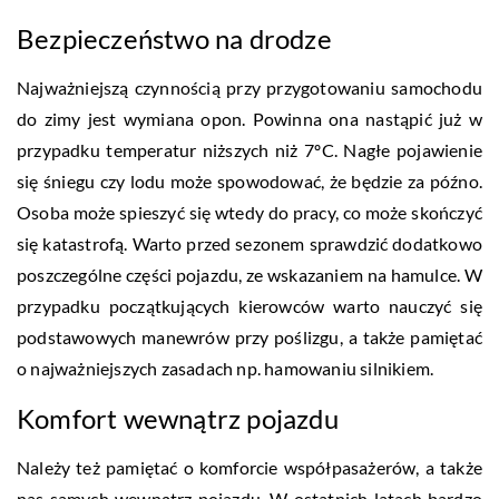
Bezpieczeństwo na drodze
Najważniejszą czynnością przy przygotowaniu samochodu
do zimy jest wymiana opon. Powinna ona nastąpić już w
przypadku temperatur niższych niż 7ºC. Nagłe pojawienie
się śniegu czy lodu może spowodować, że będzie za późno.
Osoba może spieszyć się wtedy do pracy, co może skończyć
się katastrofą. Warto przed sezonem sprawdzić dodatkowo
poszczególne części pojazdu, ze wskazaniem na hamulce. W
przypadku początkujących kierowców warto nauczyć się
podstawowych manewrów przy poślizgu, a także pamiętać
o najważniejszych zasadach np. hamowaniu silnikiem.
Komfort wewnątrz pojazdu
Należy też pamiętać o komforcie współpasażerów, a także
nas samych wewnątrz pojazdu. W ostatnich latach bardzo