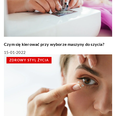
Czym się kierować przy wyborze maszyny do szycia?
15-01-2022
ZDROWY STYL ŻYCIA