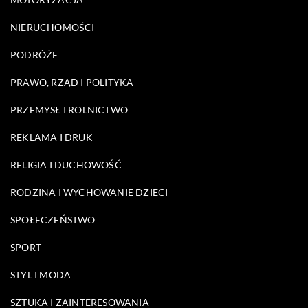
NIERUCHOMOŚCI
PODRÓŻE
PRAWO, RZĄD I POLITYKA
PRZEMYSŁ I ROLNICTWO
REKLAMA I DRUK
RELIGIA I DUCHOWOŚĆ
RODZINA I WYCHOWANIE DZIECI
SPOŁECZEŃSTWO
SPORT
STYL I MODA
SZTUKA I ZAINTERESOWANIA