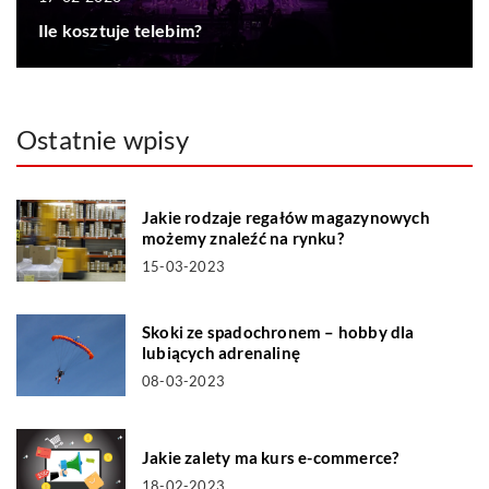
Ile kosztuje telebim?
Ostatnie wpisy
Jakie rodzaje regałów magazynowych
możemy znaleźć na rynku?
15-03-2023
Skoki ze spadochronem – hobby dla
lubiących adrenalinę
08-03-2023
Jakie zalety ma kurs e-commerce?
18-02-2023