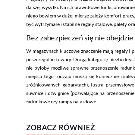
dalszej wysyłki. Na ich prawidłowe funkcjonowan
niego bowiem w dużej mierze zależy komfort pracy
być wytrzymałe i stabilne regały stalowe, palety o
Bez zabezpieczeń się nie obejdzie
W magazynach kluczowe znaczenie mają regały i pa
poszczególne towary. Drugą kategorię niezbędnyc
nie byłoby możliwe sprawne przenoszenie ładun
miejscu tego rodzaju muszą się koniecznie znaleź
zróżnicowanych gabarytach), lustra przemysłowe
suwnice i dźwignice (pozwalające na przenoszeni
ładunkowe czy rampy najazdowe.
ZOBACZ RÓWNIEŻ