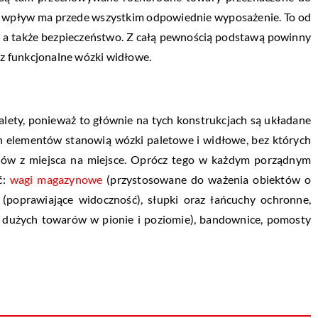
ie wpływ ma przede wszystkim odpowiednie wyposażenie. To od
, a także bezpieczeństwo. Z całą pewnością podstawą powinny
raz funkcjonalne wózki widłowe.
lety, ponieważ to głównie na tych konstrukcjach są układane
h elementów stanowią wózki paletowe i widłowe, bez których
ków z miejsca na miejsce. Oprócz tego w każdym porządnym
ć:
wagi magazynowe
(przystosowane do ważenia obiektów o
 (poprawiające widoczność), słupki oraz łańcuchy ochronne,
e dużych towarów w pionie i poziomie), bandownice, pomosty