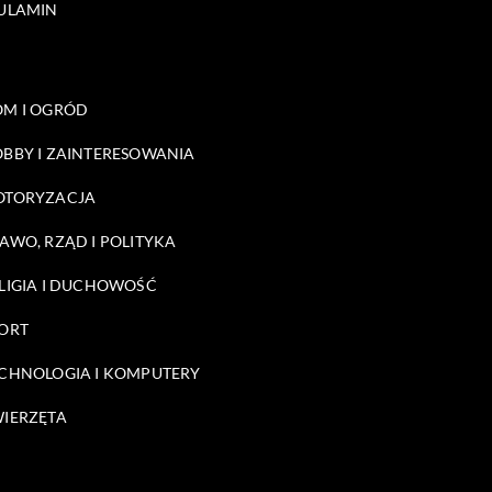
ULAMIN
M I OGRÓD
BBY I ZAINTERESOWANIA
OTORYZACJA
AWO, RZĄD I POLITYKA
LIGIA I DUCHOWOŚĆ
ORT
CHNOLOGIA I KOMPUTERY
IERZĘTA