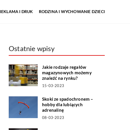
REKLAMA I DRUK
RODZINA I WYCHOWANIE DZIECI
Ostatnie wpisy
Jakie rodzaje regałów
magazynowych możemy
znaleźć na rynku?
15-03-2023
Skoki ze spadochronem –
hobby dla lubiących
adrenalinę
08-03-2023