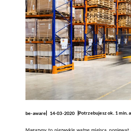
Potrzebujesz ok. 1 min. 
be-aware
14-03-2020
Magazyny to niezwykle ważne miejsca, ponieważ