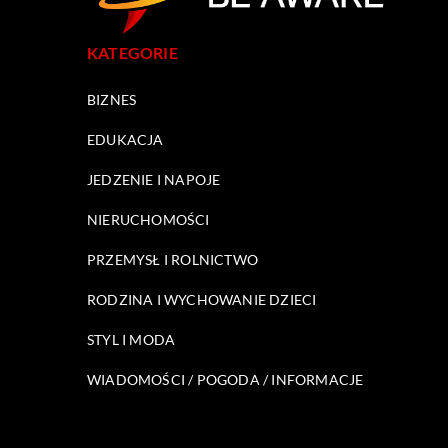
KATEGORIE
BIZNES
EDUKACJA
JEDZENIE I NAPOJE
NIERUCHOMOŚCI
PRZEMYSŁ I ROLNICTWO
RODZINA I WYCHOWANIE DZIECI
STYL I MODA
WIADOMOŚCI / POGODA / INFORMACJE