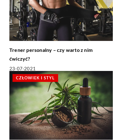
Trener personalny – czy warto z nim
ćwiczyć?
23-07-2021
CZŁOWIEK I STYL