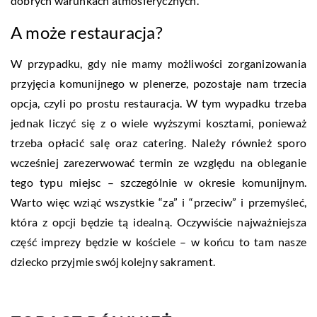
dobrych warunkach atmosferycznych.
A może restauracja?
W przypadku, gdy nie mamy możliwości zorganizowania
przyjęcia komunijnego w plenerze, pozostaje nam trzecia
opcja, czyli po prostu restauracja. W tym wypadku trzeba
jednak liczyć się z o wiele wyższymi kosztami, ponieważ
trzeba opłacić salę oraz catering. Należy również sporo
wcześniej zarezerwować termin ze względu na obleganie
tego typu miejsc – szczególnie w okresie komunijnym.
Warto więc wziąć wszystkie “za” i “przeciw” i przemyśleć,
która z opcji będzie tą idealną. Oczywiście najważniejsza
część imprezy będzie w kościele – w końcu to tam nasze
dziecko przyjmie swój kolejny sakrament.