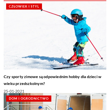
CZŁOWIEK I STYL
Czy sporty zimowe są odpowiednim hobby dla dzieci w
wieku przedszkolnym?
25-01-2021
DOM I OGRODNICTWO