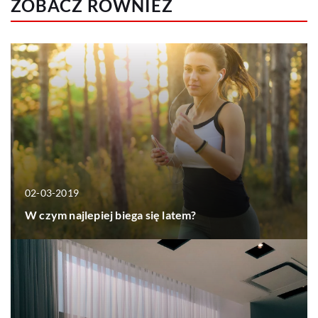
ZOBACZ RÓWNIEŻ
02-03-2019
W czym najlepiej biega się latem?