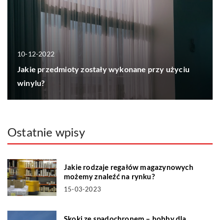
10-12-2022
Jakie przedmioty zostały wykonane przy użyciu
winylu?
Ostatnie wpisy
Jakie rodzaje regałów magazynowych
możemy znaleźć na rynku?
15-03-2023
Skoki ze spadochronem – hobby dla