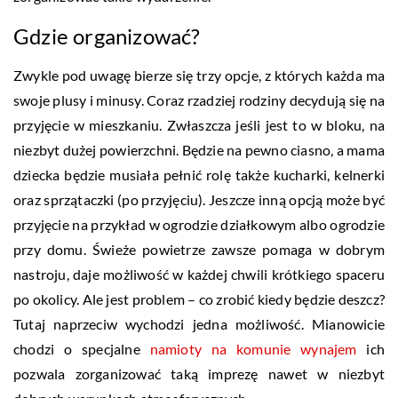
Gdzie organizować?
Zwykle pod uwagę bierze się trzy opcje, z których każda ma
swoje plusy i minusy. Coraz rzadziej rodziny decydują się na
przyjęcie w mieszkaniu. Zwłaszcza jeśli jest to w bloku, na
niezbyt dużej powierzchni. Będzie na pewno ciasno, a mama
dziecka będzie musiała pełnić rolę także kucharki, kelnerki
oraz sprzątaczki (po przyjęciu). Jeszcze inną opcją może być
przyjęcie na przykład w ogrodzie działkowym albo ogrodzie
przy domu. Świeże powietrze zawsze pomaga w dobrym
nastroju, daje możliwość w każdej chwili krótkiego spaceru
po okolicy. Ale jest problem – co zrobić kiedy będzie deszcz?
Tutaj naprzeciw wychodzi jedna możliwość. Mianowicie
chodzi o specjalne
namioty na komunie wynajem
ich
pozwala zorganizować taką imprezę nawet w niezbyt