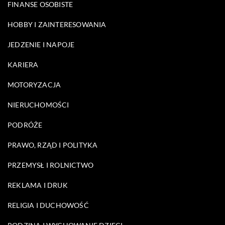
FINANSE OSOBISTE
HOBBY I ZAINTERESOWANIA
JEDZENIE I NAPOJE
KARIERA
MOTORYZACJA
NIERUCHOMOŚCI
PODRÓŻE
PRAWO, RZĄD I POLITYKA
PRZEMYSŁ I ROLNICTWO
REKLAMA I DRUK
RELIGIA I DUCHOWOŚĆ