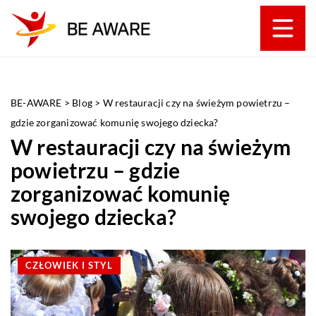
BE-AWARE
>
Blog
>
W restauracji czy na świeżym powietrzu –
gdzie zorganizować komunię swojego dziecka?
W restauracji czy na świeżym
powietrzu – gdzie
zorganizować komunię
swojego dziecka?
CZŁOWIEK I STYL