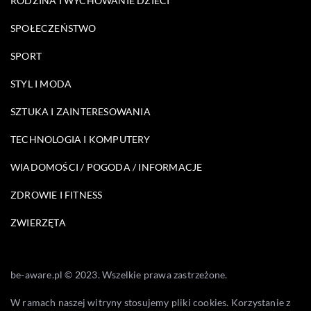
RODZINA I WYCHOWANIE DZIECI
SPOŁECZEŃSTWO
SPORT
STYL I MODA
SZTUKA I ZAINTERESOWANIA
TECHNOLOGIA I KOMPUTERY
WIADOMOŚCI / POGODA / INFORMACJE
ZDROWIE I FITNESS
ZWIERZĘTA
be-aware.pl © 2023. Wszelkie prawa zastrzeżone.
W ramach naszej witryny stosujemy pliki cookies. Korzystanie z