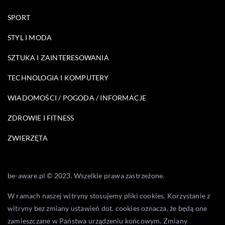
SPORT
STYL I MODA
SZTUKA I ZAINTERESOWANIA
TECHNOLOGIA I KOMPUTERY
WIADOMOŚCI / POGODA / INFORMACJE
ZDROWIE I FITNESS
ZWIERZĘTA
be-aware.pl © 2023. Wszelkie prawa zastrzeżone.
W ramach naszej witryny stosujemy pliki cookies. Korzystanie z
witryny bez zmiany ustawień dot. cookies oznacza, że będą one
zamieszczane w Państwa urządzeniu końcowym. Zmiany