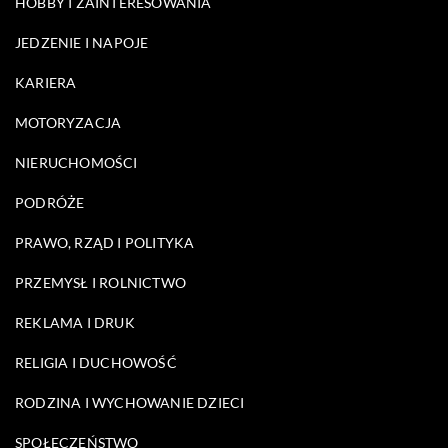
HOBBY I ZAINTERESOWANIA
JEDZENIE I NAPOJE
KARIERA
MOTORYZACJA
NIERUCHOMOŚCI
PODRÓŻE
PRAWO, RZĄD I POLITYKA
PRZEMYSŁ I ROLNICTWO
REKLAMA I DRUK
RELIGIA I DUCHOWOŚĆ
RODZINA I WYCHOWANIE DZIECI
SPOŁECZEŃSTWO