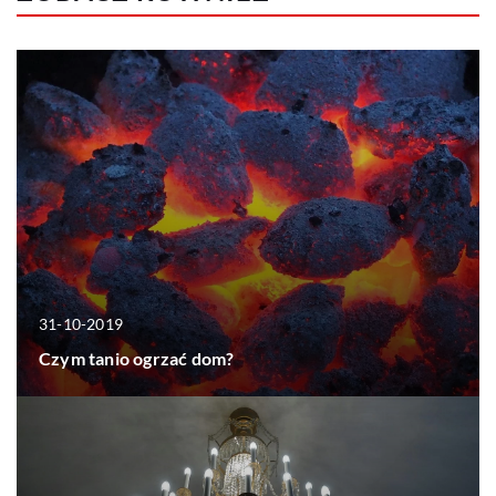
31-10-2019
Czym tanio ogrzać dom?