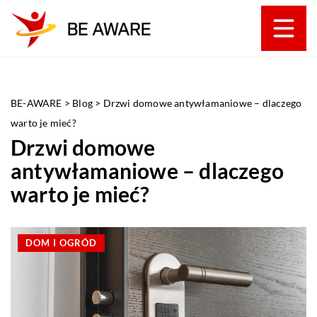
BE-AWARE
>
Blog
>
Drzwi domowe antywłamaniowe – dlaczego
warto je mieć?
Drzwi domowe
antywłamaniowe – dlaczego
warto je mieć?
DOM I OGRÓD