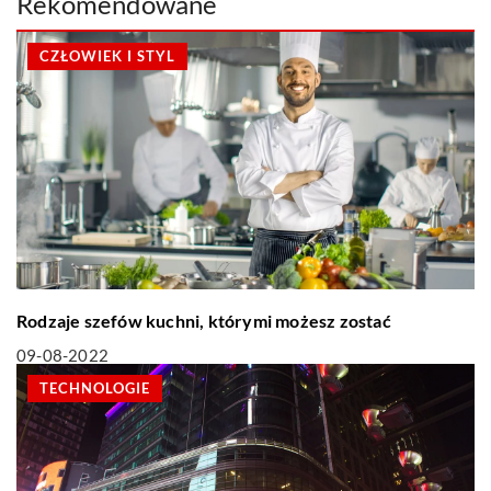
Rekomendowane
CZŁOWIEK I STYL
Rodzaje szefów kuchni, którymi możesz zostać
09-08-2022
TECHNOLOGIE