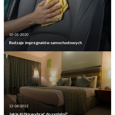
10-05-2020
Rodzaje impregnatów samochodowych
12-06-2022
Jakie łóżko wybrać do sypialni?