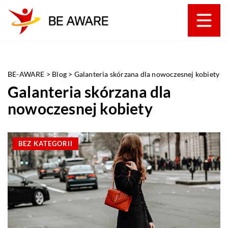
BE-AWARE
>
Blog
>
Galanteria skórzana dla nowoczesnej kobiety
Galanteria skórzana dla
nowoczesnej kobiety
BEZ KATEGORII