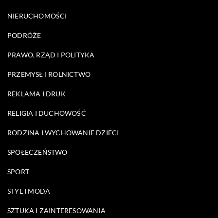
NIERUCHOMOŚCI
PODRÓŻE
PRAWO, RZĄD I POLITYKA
PRZEMYSŁ I ROLNICTWO
REKLAMA I DRUK
RELIGIA I DUCHOWOŚĆ
RODZINA I WYCHOWANIE DZIECI
SPOŁECZEŃSTWO
SPORT
STYL I MODA
SZTUKA I ZAINTERESOWANIA