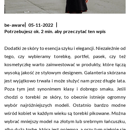
be-aware
05-11-2022
Potrzebujesz ok. 2 min. aby przeczytać ten wpis
Dodatki ze skóry to esencja szyku i elegancji. Niezależnie od
tego, czy wybieramy torebkę, portfel, pasek, czy też
kosmetyczkę warto zainwestować w produkty, które łączą
wysoką jakość ze stylowym designem. Galanteria skórzana
jest wyjątkowo trwała i może służyć nam przez długie lata.
Poza tym jest synonimem klasy i dobrego smaku. Jeśli
chodzi o torebki ze skóry, to obecnie istnieje ogromny
wybór najróżniejszych modeli. Ostatnio bardzo modne
wśród kobiet w każdym wieku są torebki pikowane. Można
wybrać mniejszy model na złotym lub srebrnym łańcuszku,
albo dużą torbę, która jest pojemna, a przy tym pięknie się