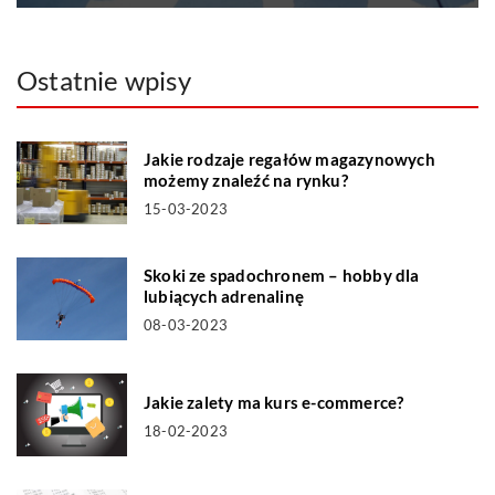
Ostatnie wpisy
Jakie rodzaje regałów magazynowych
możemy znaleźć na rynku?
15-03-2023
Skoki ze spadochronem – hobby dla
lubiących adrenalinę
08-03-2023
Jakie zalety ma kurs e-commerce?
18-02-2023