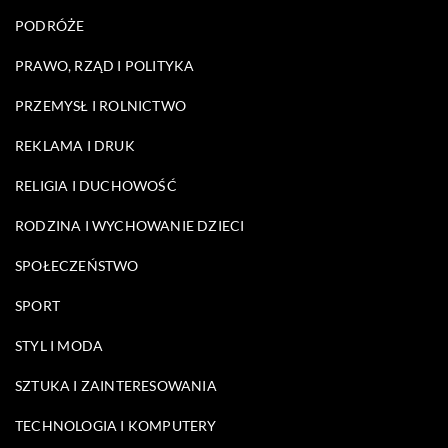
PODRÓŻE
PRAWO, RZĄD I POLITYKA
PRZEMYSŁ I ROLNICTWO
REKLAMA I DRUK
RELIGIA I DUCHOWOŚĆ
RODZINA I WYCHOWANIE DZIECI
SPOŁECZEŃSTWO
SPORT
STYL I MODA
SZTUKA I ZAINTERESOWANIA
TECHNOLOGIA I KOMPUTERY