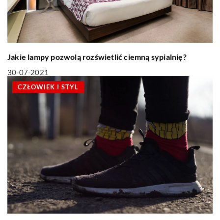
Jakie lampy pozwolą rozświetlić ciemną sypialnię?
30-07-2021
CZŁOWIEK I STYL