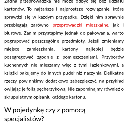
Żadna przeprowadzka nie może odbyć się bez udziału
kartonów. To najtańsze i najprostsze rozwiązanie, które
sprawdzi się w każdym przypadku. Dzięki nim sprawnie
przebiegają zarówno
przeprowadzki mieszkalne
, jak i
biurowe. Zanim przystąpimy jednak do pakowania, warto
pogrupować poszczególne przedmioty. Jeżeli zmieniamy
miejsce zamieszkania, kartony najlepiej będzie
posegregować zgodnie z pomieszczeniami. Przyborów
kuchennych nie mieszamy więc z tymi łazienkowymi, a
książki pakujemy do innych pudeł niż naczynia. Delikatne
rzeczy powinniśmy dodatkowo zabezpieczyć, na przykład
owijając je folią pęcherzykową. Nie zapominajmy również o
skrupulatnym opisaniu każdego kartonu.
W pojedynkę czy z pomocą
specjalistów?