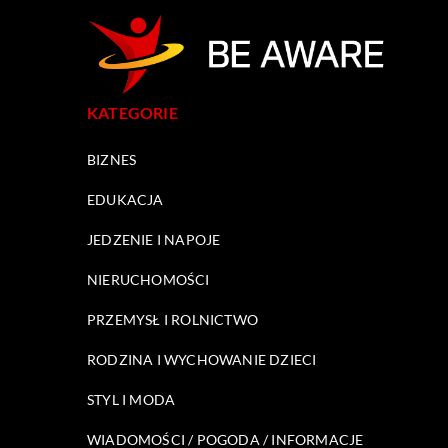
KATEGORIE
BIZNES
EDUKACJA
JEDZENIE I NAPOJE
NIERUCHOMOŚCI
PRZEMYSŁ I ROLNICTWO
RODZINA I WYCHOWANIE DZIECI
STYL I MODA
WIADOMOŚCI / POGODA / INFORMACJE