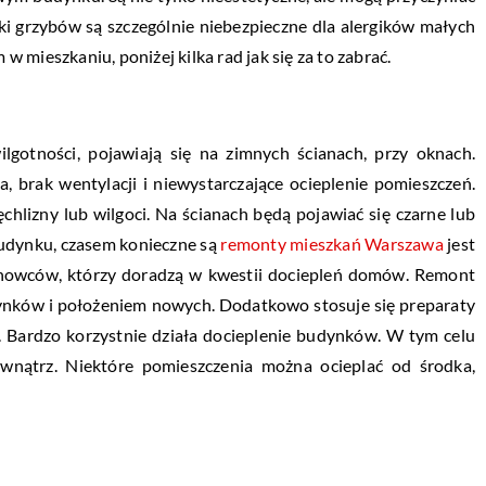
ki grzybów są szczególnie niebezpieczne dla alergików małych
 w mieszkaniu, poniżej kilka rad jak się za to zabrać.
lgotności, pojawiają się na zimnych ścianach, przy oknach.
 brak wentylacji i niewystarczające ocieplenie pomieszczeń.
lizny lub wilgoci. Na ścianach będą pojawiać się czarne lub
budynku, czasem konieczne są
remonty mieszkań Warszawa
jest
chowców, którzy doradzą w kwestii dociepleń domów. Remont
tynków i położeniem nowych. Dodatkowo stosuje się preparaty
i. Bardzo korzystnie działa docieplenie budynków. W tym celu
ewnątrz. Niektóre pomieszczenia można ocieplać od środka,