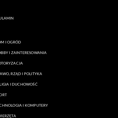
ULAMIN
M I OGRÓD
BBY I ZAINTERESOWANIA
OTORYZACJA
AWO, RZĄD I POLITYKA
LIGIA I DUCHOWOŚĆ
ORT
CHNOLOGIA I KOMPUTERY
IERZĘTA