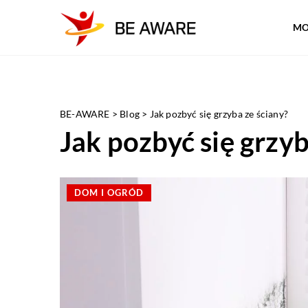
MO
BE-AWARE
>
Blog
>
Jak pozbyć się grzyba ze ściany?
Jak pozbyć się grzyb
DOM I OGRÓD