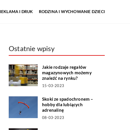
REKLAMA I DRUK
RODZINA I WYCHOWANIE DZIECI
Ostatnie wpisy
Jakie rodzaje regałów
magazynowych możemy
znaleźć na rynku?
15-03-2023
Skoki ze spadochronem –
hobby dla lubiących
adrenalinę
08-03-2023