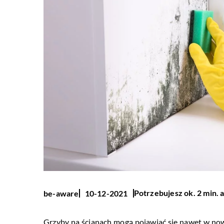
Potrzebujesz ok. 2 min. 
be-aware
10-12-2021
Grzyby na ścianach mogą pojawiać się nawet w now