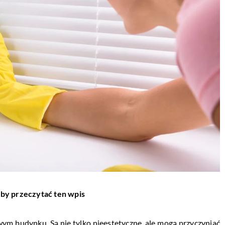
aby przeczytać ten wpis
ym budynku. Są nie tylko nieestetyczne, ale mogą przyczyniać