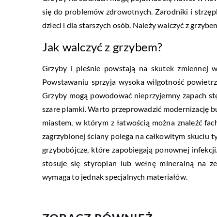
się do problemów zdrowotnych. Zarodniki i strzęp
dzieci i dla starszych osób. Należy walczyć z grzybem
Jak walczyć z grzybem?
Grzyby i pleśnie powstają na skutek zmiennej wi
Powstawaniu sprzyja wysoka wilgotność powietrza,
Grzyby mogą powodować nieprzyjemny zapach stęch
szare plamki. Warto przeprowadzić modernizację 
miastem, w którym z łatwością można znaleźć fa
zagrzybionej ściany polega na całkowitym skuciu 
grzybobójcze, które zapobiegają ponownej infekcj
stosuje się styropian lub wełnę mineralną na z
wymaga to jednak specjalnych materiałów.