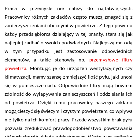
Praca w przemyśle nie należy do najłatwiejszych.
Pracownicy różnych zakładów często muszą zmagać się z
zanieczyszczeniami obecnymi w powietrzu. Z tego powodu
każdy przedsiębiorca działający w tej branży, stara się jak
najlepiej zadbać o swoich podwładnych. Najlepszą metodą
w tym przypadku jest zastosowanie odpowiednich
elementów, a takie stanowią np.
przemysłowe filtry
powietrza
. Montując je do urządzeń wentylacyjnych czy
klimatyzacji, mamy szansę zmniejszyć ilość pyłu, jaki unosi
się w pomieszczeniach. Odpowiednie filtry mają bowiem
zdolność do wyłapywania zanieczyszczeń i oddzielania ich
od powietrza. Dzięki temu pracownicy naszego zakładu
mogą cieszyć się świeżym i czystym powietrzem, co wpływa
nie tylko na ich komfort pracy. Przede wszystkim brak pyłu
pozwala zredukować prawdopodobieństwo powstawania
różnych chorób układu oddechowego. Warto więc zadbać o