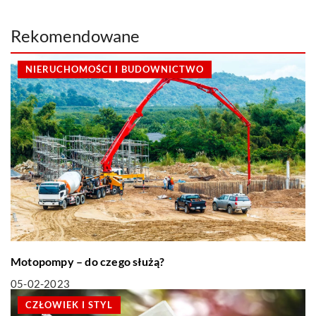
Rekomendowane
NIERUCHOMOŚCI I BUDOWNICTWO
Motopompy – do czego służą?
05-02-2023
CZŁOWIEK I STYL