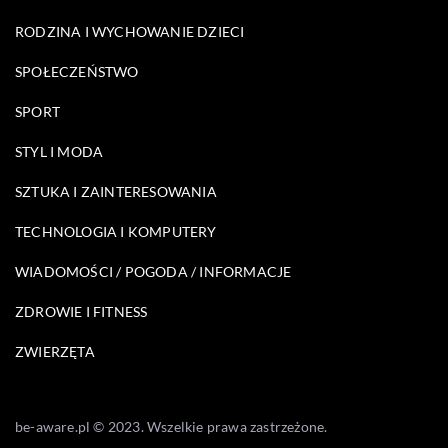
RODZINA I WYCHOWANIE DZIECI
SPOŁECZEŃSTWO
SPORT
STYL I MODA
SZTUKA I ZAINTERESOWANIA
TECHNOLOGIA I KOMPUTERY
WIADOMOŚCI / POGODA / INFORMACJE
ZDROWIE I FITNESS
ZWIERZĘTA
be-aware.pl © 2023. Wszelkie prawa zastrzeżone.