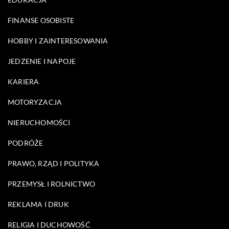
FINANSE OSOBISTE
HOBBY I ZAINTERESOWANIA
JEDZENIE I NAPOJE
KARIERA
MOTORYZACJA
NIERUCHOMOŚCI
PODRÓŻE
PRAWO, RZĄD I POLITYKA
PRZEMYSŁ I ROLNICTWO
REKLAMA I DRUK
RELIGIA I DUCHOWOŚĆ