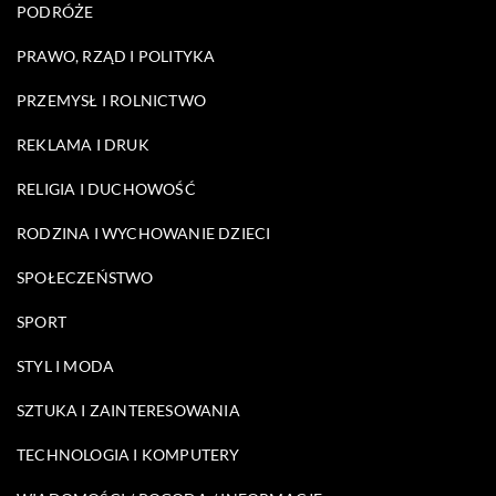
PODRÓŻE
PRAWO, RZĄD I POLITYKA
PRZEMYSŁ I ROLNICTWO
REKLAMA I DRUK
RELIGIA I DUCHOWOŚĆ
RODZINA I WYCHOWANIE DZIECI
SPOŁECZEŃSTWO
SPORT
STYL I MODA
SZTUKA I ZAINTERESOWANIA
TECHNOLOGIA I KOMPUTERY