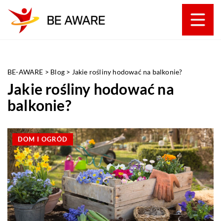
BE-AWARE
>
Blog
>
Jakie rośliny hodować na balkonie?
Jakie rośliny hodować na
balkonie?
DOM I OGRÓD