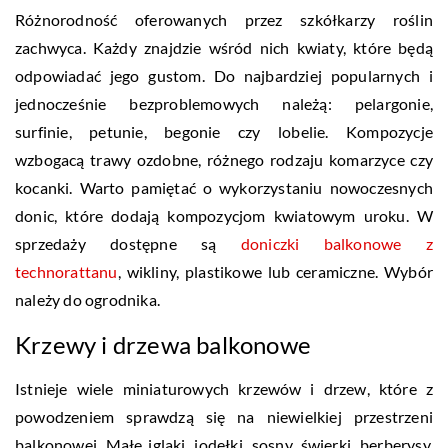
Różnorodność oferowanych przez szkółkarzy roślin
zachwyca. Każdy znajdzie wśród nich kwiaty, które będą
odpowiadać jego gustom. Do najbardziej popularnych i
jednocześnie bezproblemowych należą: pelargonie,
surfinie, petunie, begonie czy lobelie. Kompozycje
wzbogacą trawy ozdobne, różnego rodzaju komarzyce czy
kocanki. Warto pamiętać o wykorzystaniu nowoczesnych
donic, które dodają kompozycjom kwiatowym uroku. W
sprzedaży dostępne są
doniczki balkonowe z
technorattanu
, wikliny, plastikowe lub ceramiczne. Wybór
należy do ogrodnika.
Krzewy i drzewa balkonowe
Istnieje wiele miniaturowych krzewów i drzew, które z
powodzeniem sprawdzą się na niewielkiej przestrzeni
balkonowej. Małe iglaki, jodełki, sosny, świerki, berberysy,