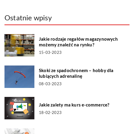
Ostatnie wpisy
Jakie rodzaje regałów magazynowych
możemy znaleźć na rynku?
15-03-2023
Skoki ze spadochronem – hobby dla
lubiących adrenalinę
08-03-2023
Jakie zalety ma kurs e-commerce?
18-02-2023