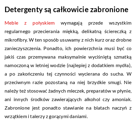
Detergenty są całkowicie zabronione
Meble z połyskiem
wymagają przede wszystkim
regularnego przecierania miękką, delikatną ściereczką z
mikrofibry. W ten sposób usuwamy z nich kurz oraz drobne
zanieczyszczenia. Ponadto, ich powierzchnia musi być co
jakiś czas przemywana maksymalnie wyciśniętą szmatką
namoczoną w letniej wodzie (najlepiej z dodatkiem mydła),
a po zakończeniu tej czynności wycierana do sucha. W
przeciwnym razie pozostaną na niej brzydkie smugi. Nie
należy też stosować żadnych mleczek, preparatów w płynie,
ani innych środków zawierających alkohol czy amoniak.
Zabronione jest ponadto stawianie na blatach naczyń z
wrzątkiem i talerzy z gorącymi daniami.