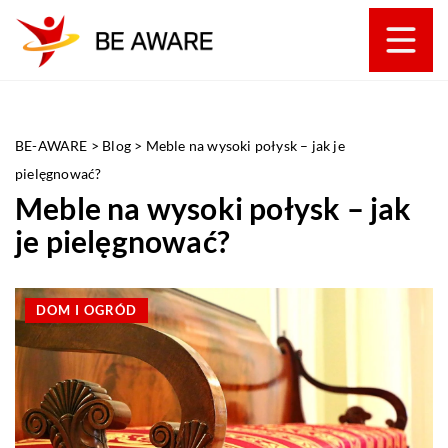
BE-AWARE
>
Blog
>
Meble na wysoki połysk – jak je
pielęgnować?
Meble na wysoki połysk – jak
je pielęgnować?
DOM I OGRÓD