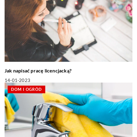
Jak napisać pracę licencjacką?
14-01-2023
DOM I OGRÓD