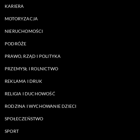
KARIERA
MOTORYZACJA
NIERUCHOMOŚCI
PODRÓŻE
PRAWO, RZĄD I POLITYKA
PRZEMYSŁ I ROLNICTWO
REKLAMA I DRUK
RELIGIA I DUCHOWOŚĆ
RODZINA I WYCHOWANIE DZIECI
SPOŁECZEŃSTWO
SPORT