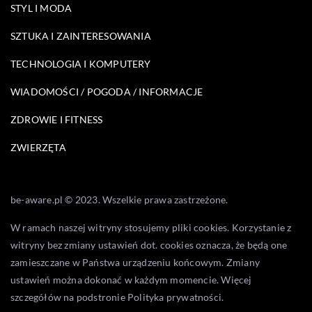
STYL I MODA
SZTUKA I ZAINTERESOWANIA
TECHNOLOGIA I KOMPUTERY
WIADOMOŚCI / POGODA / INFORMACJE
ZDROWIE I FITNESS
ZWIERZĘTA
be-aware.pl © 2023. Wszelkie prawa zastrzeżone.
W ramach naszej witryny stosujemy pliki cookies. Korzystanie z
witryny bez zmiany ustawień dot. cookies oznacza, że będą one
zamieszczane w Państwa urządzeniu końcowym. Zmiany
ustawień można dokonać w każdym momencie. Więcej
szczegółów na podstronie
Polityka prywatności
.