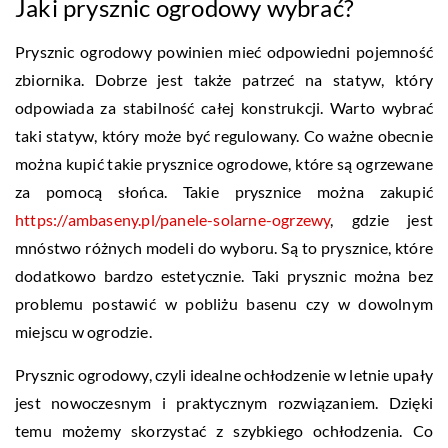
Jaki prysznic ogrodowy wybrać?
Prysznic ogrodowy powinien mieć odpowiedni pojemność
zbiornika. Dobrze jest także patrzeć na statyw, który
odpowiada za stabilność całej konstrukcji. Warto wybrać
taki statyw, który może być regulowany. Co ważne obecnie
można kupić takie prysznice ogrodowe, które są ogrzewane
za pomocą słońca. Takie prysznice można zakupić
https://ambaseny.pl/panele-solarne-ogrzewy
, gdzie jest
mnóstwo różnych modeli do wyboru. Są to prysznice, które
dodatkowo bardzo estetycznie. Taki prysznic można bez
problemu postawić w pobliżu basenu czy w dowolnym
miejscu w ogrodzie.
Prysznic ogrodowy, czyli idealne ochłodzenie w letnie upały
jest nowoczesnym i praktycznym rozwiązaniem. Dzięki
temu możemy skorzystać z szybkiego ochłodzenia. Co