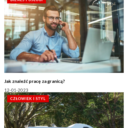
Jak znaleźć pracę za granicą?
12-01-2023
CZŁOWIEK I STYL