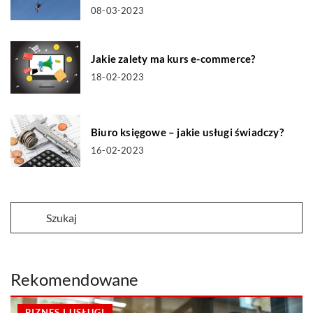
08-03-2023
Jakie zalety ma kurs e-commerce?
18-02-2023
Biuro księgowe – jakie usługi świadczy?
16-02-2023
Rekomendowane
BIZNES I USŁUGI