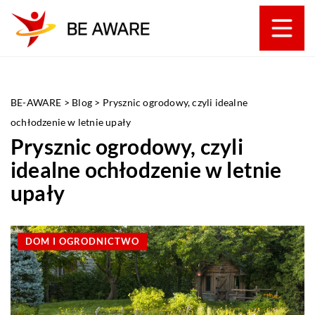
BE-AWARE
>
Blog
>
Prysznic ogrodowy, czyli idealne
ochłodzenie w letnie upały
Prysznic ogrodowy, czyli
idealne ochłodzenie w letnie
upały
DOM I OGRODNICTWO