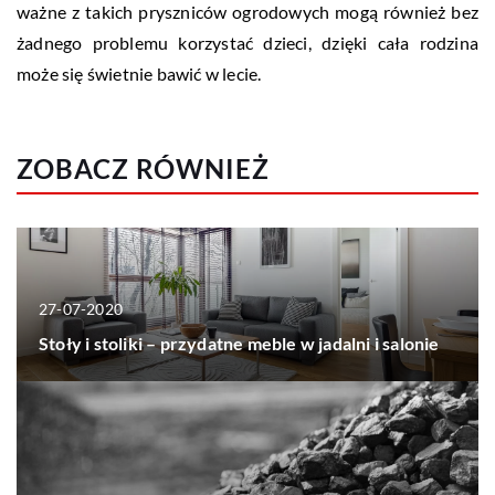
ważne z takich pryszniców ogrodowych mogą również bez
żadnego problemu korzystać dzieci, dzięki cała rodzina
może się świetnie bawić w lecie.
ZOBACZ RÓWNIEŻ
27-07-2020
Stoły i stoliki – przydatne meble w jadalni i salonie