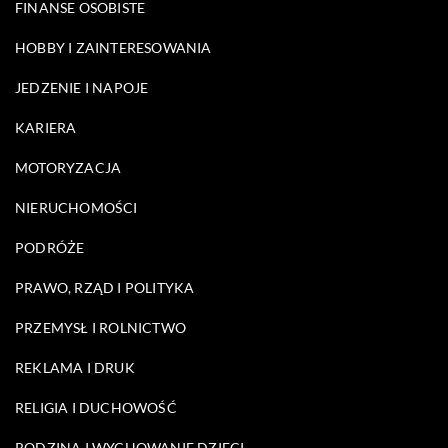
FINANSE OSOBISTE
HOBBY I ZAINTERESOWANIA
JEDZENIE I NAPOJE
KARIERA
MOTORYZACJA
NIERUCHOMOŚCI
PODRÓŻE
PRAWO, RZĄD I POLITYKA
PRZEMYSŁ I ROLNICTWO
REKLAMA I DRUK
RELIGIA I DUCHOWOŚĆ
RODZINA I WYCHOWANIE DZIECI