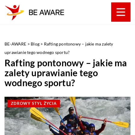
BE-AWARE
>
Blog
>
Rafting pontonowy – jakie ma zalety
uprawianie tego wodnego sportu?
Rafting pontonowy – jakie ma
zalety uprawianie tego
wodnego sportu?
ZDROWY STYL ŻYCIA