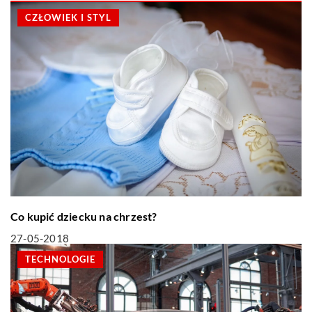
CZŁOWIEK I STYL
Co kupić dziecku na chrzest?
27-05-2018
TECHNOLOGIE