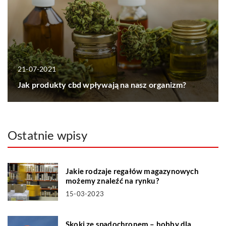
21-07-2021
Jak produkty cbd wpływają na nasz organizm?
Ostatnie wpisy
Jakie rodzaje regałów magazynowych
możemy znaleźć na rynku?
15-03-2023
Skoki ze spadochronem – hobby dla