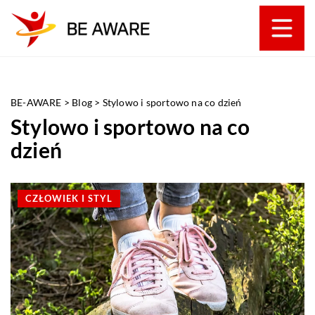
BE-AWARE
>
Blog
>
Stylowo i sportowo na co dzień
Stylowo i sportowo na co
dzień
CZŁOWIEK I STYL