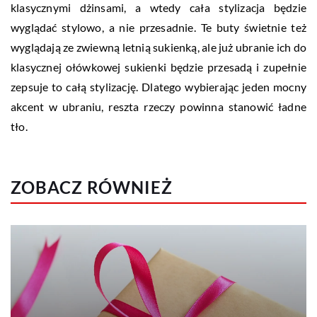
klasycznymi dżinsami, a wtedy cała stylizacja będzie
wyglądać stylowo, a nie przesadnie. Te buty świetnie też
wyglądają ze zwiewną letnią sukienką, ale już ubranie ich do
klasycznej ołówkowej sukienki będzie przesadą i zupełnie
zepsuje to całą stylizację. Dlatego wybierając jeden mocny
akcent w ubraniu, reszta rzeczy powinna stanowić ładne
tło.
ZOBACZ RÓWNIEŻ