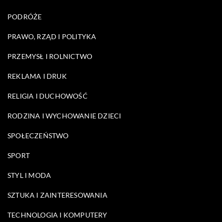
PODRÓŻE
PRAWO, RZĄD I POLITYKA
PRZEMYSŁ I ROLNICTWO
REKLAMA I DRUK
RELIGIA I DUCHOWOŚĆ
RODZINA I WYCHOWANIE DZIECI
SPOŁECZEŃSTWO
SPORT
STYL I MODA
SZTUKA I ZAINTERESOWANIA
TECHNOLOGIA I KOMPUTERY