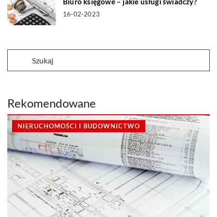
Biuro księgowe – jakie usługi świadczy?
16-02-2023
Rekomendowane
NIERUCHOMOŚCI I BUDOWNICTWO