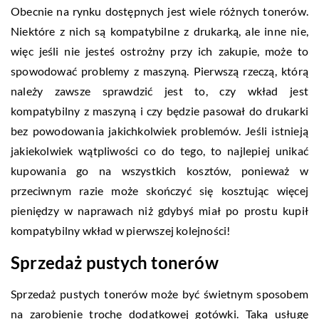
Obecnie na rynku dostępnych jest wiele różnych tonerów.
Niektóre z nich są kompatybilne z drukarką, ale inne nie,
więc jeśli nie jesteś ostrożny przy ich zakupie, może to
spowodować problemy z maszyną. Pierwszą rzeczą, którą
należy zawsze sprawdzić jest to, czy wkład jest
kompatybilny z maszyną i czy będzie pasował do drukarki
bez powodowania jakichkolwiek problemów. Jeśli istnieją
jakiekolwiek wątpliwości co do tego, to najlepiej unikać
kupowania go na wszystkich kosztów, ponieważ w
przeciwnym razie może skończyć się kosztując więcej
pieniędzy w naprawach niż gdybyś miał po prostu kupił
kompatybilny wkład w pierwszej kolejności!
Sprzedaż pustych tonerów
Sprzedaż pustych tonerów może być świetnym sposobem
na zarobienie trochę dodatkowej gotówki. Taką usługę