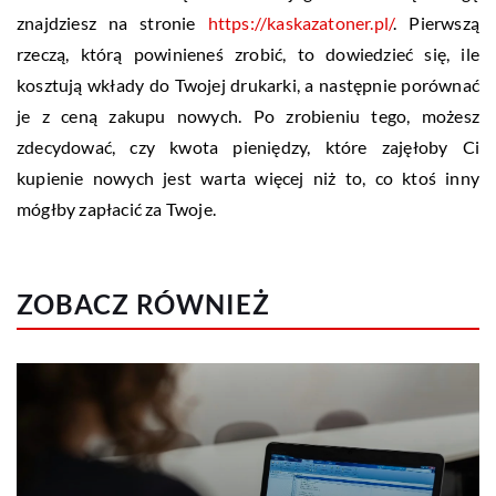
znajdziesz na stronie
https://kaskazatoner.pl/
. Pierwszą
rzeczą, którą powinieneś zrobić, to dowiedzieć się, ile
kosztują wkłady do Twojej drukarki, a następnie porównać
je z ceną zakupu nowych. Po zrobieniu tego, możesz
zdecydować, czy kwota pieniędzy, które zajęłoby Ci
kupienie nowych jest warta więcej niż to, co ktoś inny
mógłby zapłacić za Twoje.
ZOBACZ RÓWNIEŻ