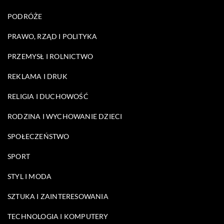
PODRÓŻE
PRAWO, RZĄD I POLITYKA
PRZEMYSŁ I ROLNICTWO
REKLAMA I DRUK
RELIGIA I DUCHOWOŚĆ
RODZINA I WYCHOWANIE DZIECI
SPOŁECZEŃSTWO
SPORT
STYL I MODA
SZTUKA I ZAINTERESOWANIA
TECHNOLOGIA I KOMPUTERY