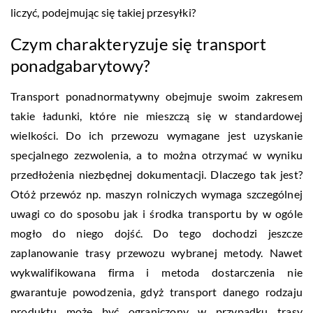
liczyć, podejmując się takiej przesyłki?
Czym charakteryzuje się transport
ponadgabarytowy?
Transport ponadnormatywny obejmuje swoim zakresem
takie ładunki, które nie mieszczą się w standardowej
wielkości. Do ich przewozu wymagane jest uzyskanie
specjalnego zezwolenia, a to można otrzymać w wyniku
przedłożenia niezbędnej dokumentacji. Dlaczego tak jest?
Otóż przewóz np. maszyn rolniczych wymaga szczególnej
uwagi co do sposobu jak i środka transportu by w ogóle
mogło do niego dojść. Do tego dochodzi jeszcze
zaplanowanie trasy przewozu wybranej metody. Nawet
wykwalifikowana firma i metoda dostarczenia nie
gwarantuje powodzenia, gdyż transport danego rodzaju
produktu może być ograniczony w przypadku trasy