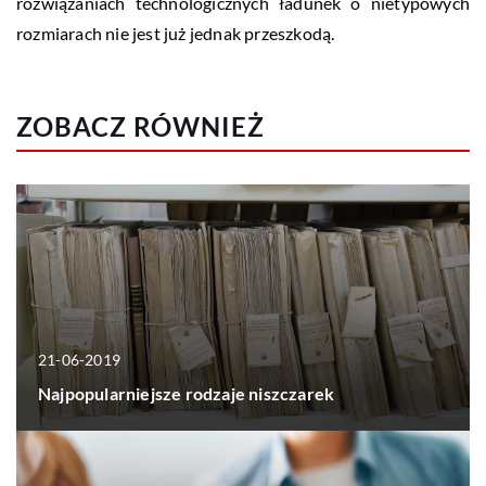
rozwiązaniach technologicznych ładunek o nietypowych
rozmiarach nie jest już jednak przeszkodą.
ZOBACZ RÓWNIEŻ
21-06-2019
Najpopularniejsze rodzaje niszczarek