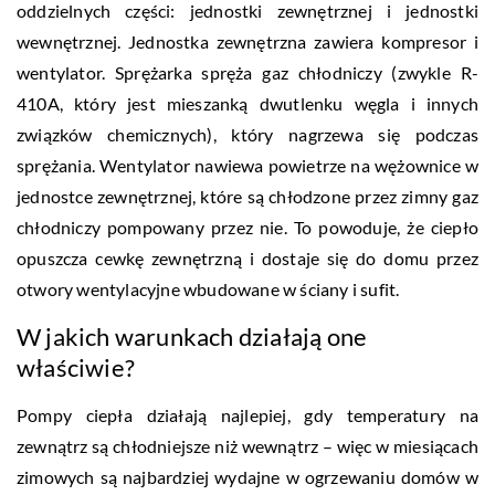
oddzielnych części: jednostki zewnętrznej i jednostki
wewnętrznej. Jednostka zewnętrzna zawiera kompresor i
wentylator. Sprężarka spręża gaz chłodniczy (zwykle R-
410A, który jest mieszanką dwutlenku węgla i innych
związków chemicznych), który nagrzewa się podczas
sprężania. Wentylator nawiewa powietrze na wężownice w
jednostce zewnętrznej, które są chłodzone przez zimny gaz
chłodniczy pompowany przez nie. To powoduje, że ciepło
opuszcza cewkę zewnętrzną i dostaje się do domu przez
otwory wentylacyjne wbudowane w ściany i sufit.
W jakich warunkach działają one
właściwie?
Pompy ciepła działają najlepiej, gdy temperatury na
zewnątrz są chłodniejsze niż wewnątrz – więc w miesiącach
zimowych są najbardziej wydajne w ogrzewaniu domów w