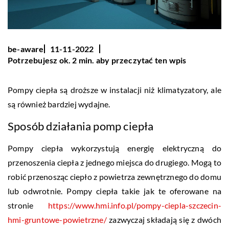
be-aware
11-11-2022
Potrzebujesz ok. 2 min. aby przeczytać ten wpis
Pompy ciepła są droższe w instalacji niż klimatyzatory, ale
są również bardziej wydajne.
Sposób działania pomp ciepła
Pompy ciepła wykorzystują energię elektryczną do
przenoszenia ciepła z jednego miejsca do drugiego. Mogą to
robić przenosząc ciepło z powietrza zewnętrznego do domu
lub odwrotnie. Pompy ciepła takie jak te oferowane na
stronie
https://www.hmi.info.pl/pompy-ciepla-szczecin-
hmi-gruntowe-powietrzne/
zazwyczaj składają się z dwóch