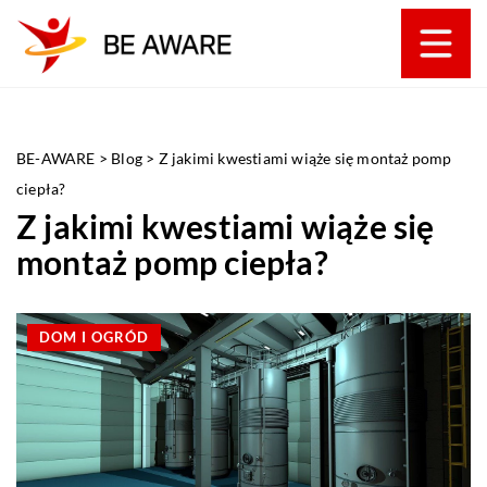
BE-AWARE
>
Blog
>
Z jakimi kwestiami wiąże się montaż pomp
ciepła?
Z jakimi kwestiami wiąże się
montaż pomp ciepła?
DOM I OGRÓD