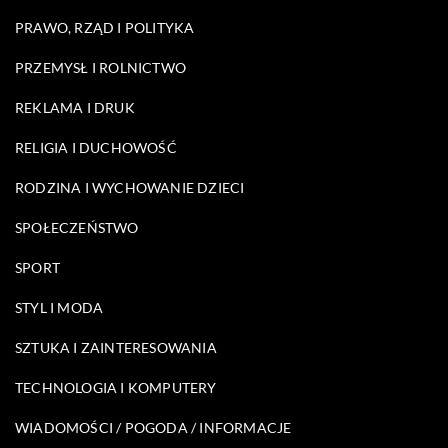
PRAWO, RZĄD I POLITYKA
PRZEMYSŁ I ROLNICTWO
REKLAMA I DRUK
RELIGIA I DUCHOWOŚĆ
RODZINA I WYCHOWANIE DZIECI
SPOŁECZEŃSTWO
SPORT
STYL I MODA
SZTUKA I ZAINTERESOWANIA
TECHNOLOGIA I KOMPUTERY
WIADOMOŚCI / POGODA / INFORMACJE