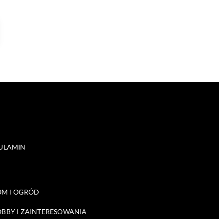
ULAMIN
M I OGRÓD
BBY I ZAINTERESOWANIA