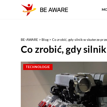
MO
BE-AWARE
>
Blog
>
Co zrobić, gdy silnik w skuterze prz
Co zrobić, gdy silni
TECHNOLOGIE