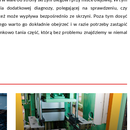
ia dodatkowej diagnozy, polegającej na sprawdzeniu, czy
y też może wypływa bezpośrednio ze skrzyni. Poza tym dosyć
ego warto go dokładnie obejrzeć i w razie potrzeby zastąpić
unkowo tania część, którą bez problemu znajdziemy w niemal