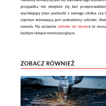
przypadku nie obejdzie się bez przeprowadzen
wyciekający płyn pochodzi z samego silnika, cz
częstym winowajcą jest uszkodzony cylinder, dlat
nowym. Na szczęście
cylinder do skuter
a to stos
każdym sklepie motoryzacyjnym.
ZOBACZ RÓWNIEŻ