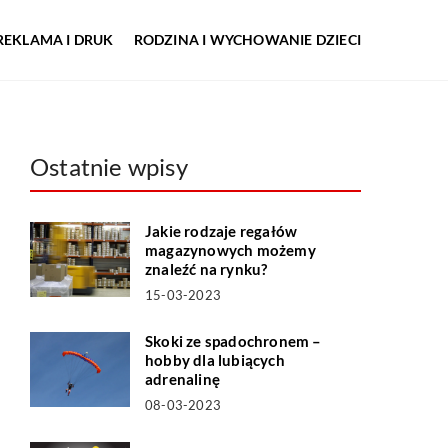
REKLAMA I DRUK
RODZINA I WYCHOWANIE DZIECI
Ostatnie wpisy
Jakie rodzaje regałów
magazynowych możemy
znaleźć na rynku?
15-03-2023
Skoki ze spadochronem –
hobby dla lubiących
adrenalinę
08-03-2023