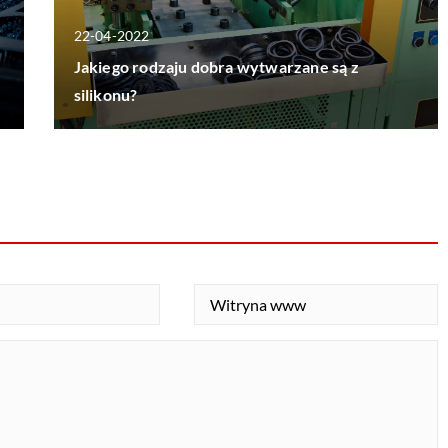
22-04-2022
Jakiego rodzaju dobra wytwarzane są z
silikonu?