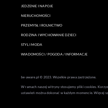
JEDZENIE I NAPOJE
NIERUCHOMOŚCI
PRZEMYSŁ I ROLNICTWO
RODZINA I WYCHOWANIE DZIECI
STYL I MODA
WIADOMOŚCI / POGODA / INFORMACJE
be-aware.pl © 2023. Wszelkie prawa zastrzeżone.
W ramach naszej witryny stosujemy pliki cookies. Korzy
ustawień można dokonać w każdym momencie. Więcej s