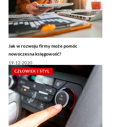
Jak w rozwoju firmy może pomóc
nowoczesna księgowość?
19-12-2020
CZŁOWIEK I STYL