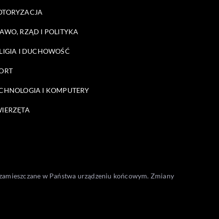
OTORYZACJA
AWO, RZĄD I POLITYKA
LIGIA I DUCHOWOŚĆ
ORT
CHNOLOGIA I KOMPUTERY
IERZĘTA
one zamieszczane w Państwa urządzeniu końcowym. Zmiany