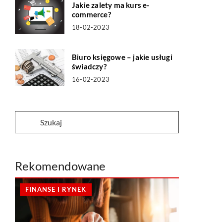
Jakie zalety ma kurs e-
commerce?
18-02-2023
Biuro księgowe – jakie usługi
świadczy?
16-02-2023
Rekomendowane
FINANSE I RYNEK