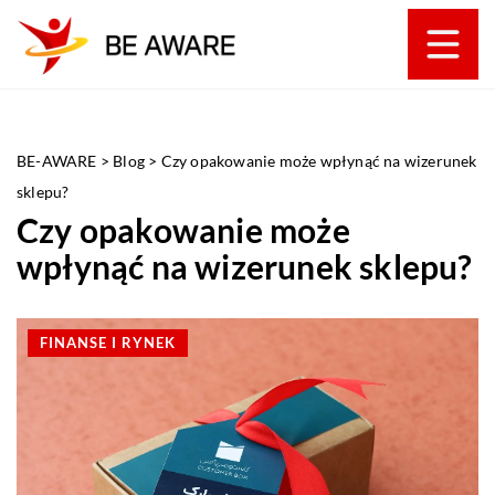
BE-AWARE
>
Blog
>
Czy opakowanie może wpłynąć na wizerunek
sklepu?
Czy opakowanie może
wpłynąć na wizerunek sklepu?
FINANSE I RYNEK