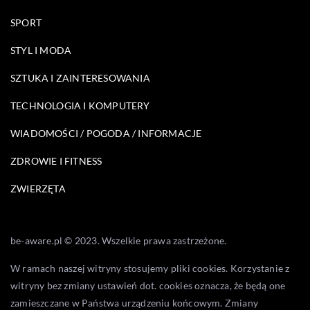
SPORT
STYL I MODA
SZTUKA I ZAINTERESOWANIA
TECHNOLOGIA I KOMPUTERY
WIADOMOŚCI / POGODA / INFORMACJE
ZDROWIE I FITNESS
ZWIERZĘTA
be-aware.pl © 2023. Wszelkie prawa zastrzeżone.
W ramach naszej witryny stosujemy pliki cookies. Korzystanie z
witryny bez zmiany ustawień dot. cookies oznacza, że będą one
zamieszczane w Państwa urządzeniu końcowym. Zmiany