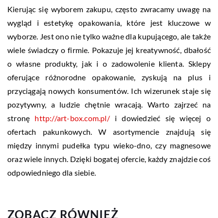
Kierując się wyborem zakupu, często zwracamy uwagę na
wygląd i estetykę opakowania, które jest kluczowe w
wyborze. Jest ono nie tylko ważne dla kupującego, ale także
wiele świadczy o firmie. Pokazuje jej kreatywność, dbałość
o własne produkty, jak i o zadowolenie klienta. Sklepy
oferujące różnorodne opakowanie, zyskują na plus i
przyciągają nowych konsumentów. Ich wizerunek staje się
pozytywny, a ludzie chętnie wracają. Warto zajrzeć na
stronę
http://art-box.com.pl/
i dowiedzieć się więcej o
ofertach pakunkowych. W asortymencie znajdują się
między innymi pudełka typu wieko-dno, czy magnesowe
oraz wiele innych. Dzięki bogatej ofercie, każdy znajdzie coś
odpowiedniego dla siebie.
ZOBACZ RÓWNIEŻ