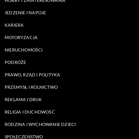
HOBBY I ZAINTERESOWANIA
JEDZENIE I NAPOJE
KARIERA
MOTORYZACJA
NIERUCHOMOŚCI
PODRÓŻE
PRAWO, RZĄD I POLITYKA
PRZEMYSŁ I ROLNICTWO
REKLAMA I DRUK
RELIGIA I DUCHOWOŚĆ
RODZINA I WYCHOWANIE DZIECI
SPOŁECZEŃSTWO