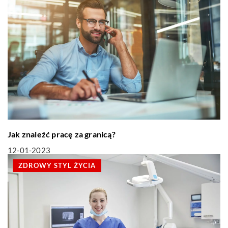
Jak znaleźć pracę za granicą?
12-01-2023
ZDROWY STYL ŻYCIA