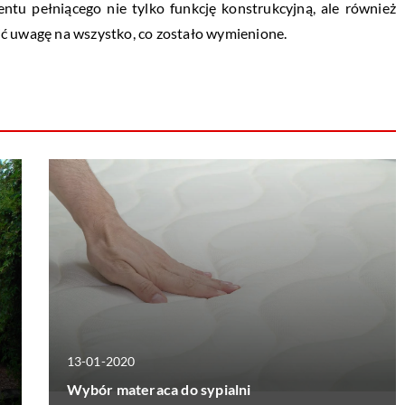
entu pełniącego nie tylko funkcję konstrukcyjną, ale również
ić uwagę na wszystko, co zostało wymienione.
13-01-2020
Wybór materaca do sypialni