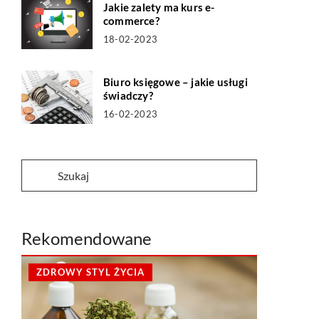
Jakie zalety ma kurs e-
commerce?
18-02-2023
Biuro księgowe – jakie usługi
świadczy?
16-02-2023
Rekomendowane
ZDROWY STYL ŻYCIA