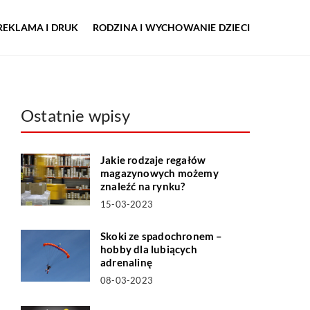
REKLAMA I DRUK
RODZINA I WYCHOWANIE DZIECI
Ostatnie wpisy
Jakie rodzaje regałów
magazynowych możemy
znaleźć na rynku?
15-03-2023
Skoki ze spadochronem –
hobby dla lubiących
adrenalinę
08-03-2023