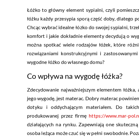
Łóżko to główny element sypialni, czyli pomiesz
łóżku każdy przesypia sporą część doby, dlatego p
Chcąc wybrać idealne łózko do swojej sypialni, trz
komfort i jakie dokładnie elementy decydują o w
można spotkać wiele rodzajów łóżek, które różni
rozwiązaniami konstrukcyjnymi i zastosowanym
wygodne łóżko do własnego domu?
Co wpływa na wygodę łóżka?
Zdecydowanie najważniejszym elementem łóżka, a
jego wygodę, jest materac. Dobry materac powinie
dotyku i oddychającym materiałem. Do takic
produkowanej przez firmę
https://www.mar-pol.n
działających na rynku. Zapewniają one skuteczną 
osoba leżąca może czuć się w pełni swobodnie. Poz