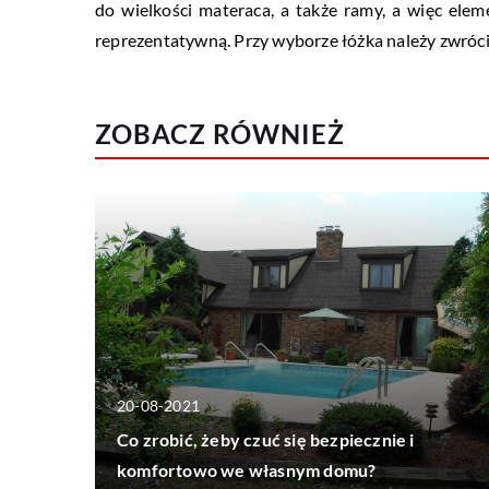
do wielkości materaca, a także ramy, a więc elem
reprezentatywną. Przy wyborze łóżka należy zwróc
ZOBACZ RÓWNIEŻ
20-08-2021
Co zrobić, żeby czuć się bezpiecznie i
komfortowo we własnym domu?