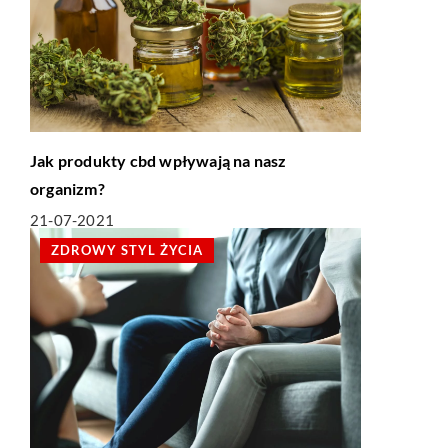
Jak produkty cbd wpływają na nasz
organizm?
21-07-2021
ZDROWY STYL ŻYCIA