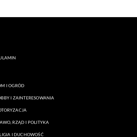
ULAMIN
M I OGRÓD
BBY I ZAINTERESOWANIA
OTORYZACJA
AWO, RZĄD I POLITYKA
LIGIA I DUCHOWOŚĆ