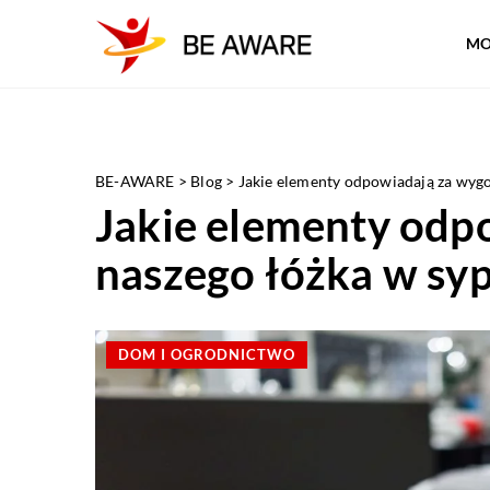
MO
BE-AWARE
>
Blog
>
Jakie elementy odpowiadają za wygo
Jakie elementy odp
naszego łóżka w syp
DOM I OGRODNICTWO