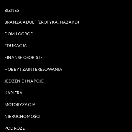
BIZNES
BRANŻA ADULT (EROTYKA, HAZARD)
DOM I OGRÓD
EDUKACJA
FINANSE OSOBISTE
HOBBY I ZAINTERESOWANIA
JEDZENIE I NAPOJE
KARIERA
MOTORYZACJA
NIERUCHOMOŚCI
PODRÓŻE