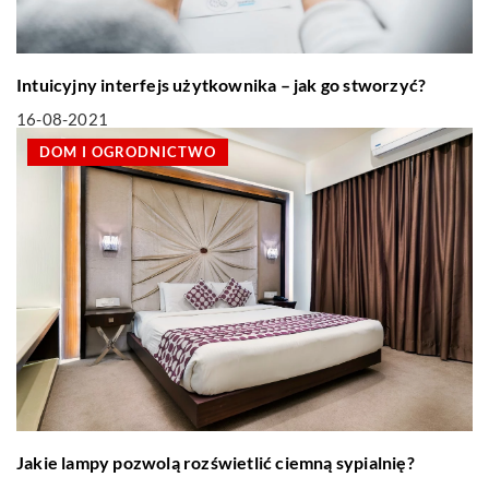
Intuicyjny interfejs użytkownika – jak go stworzyć?
16-08-2021
DOM I OGRODNICTWO
Jakie lampy pozwolą rozświetlić ciemną sypialnię?