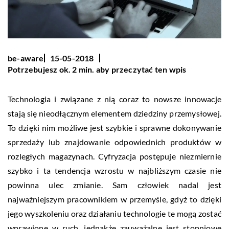
be-aware
15-05-2018
Potrzebujesz ok. 2 min. aby przeczytać ten wpis
Technologia i związane z nią coraz to nowsze innowacje
stają się nieodłącznym elementem dziedziny przemysłowej.
To dzięki nim możliwe jest szybkie i sprawne dokonywanie
sprzedaży lub znajdowanie odpowiednich produktów w
rozległych magazynach. Cyfryzacja postępuje niezmiernie
szybko i ta tendencja wzrostu w najbliższym czasie nie
powinna ulec zmianie. Sam człowiek nadal jest
najważniejszym pracownikiem w przemyśle, gdyż to dzięki
jego wyszkoleniu oraz działaniu technologie te mogą zostać
wprawione w ruch, jednakże zauważalne jest stopniowe