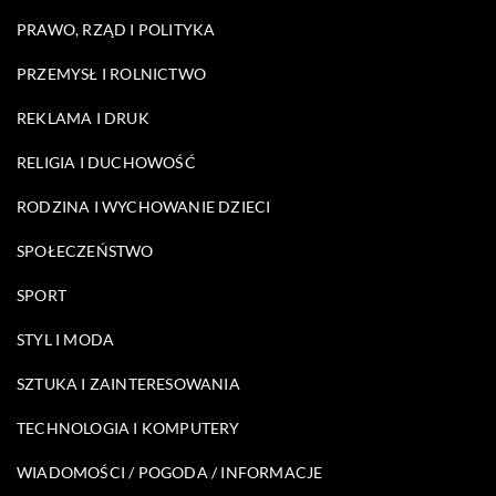
PRAWO, RZĄD I POLITYKA
PRZEMYSŁ I ROLNICTWO
REKLAMA I DRUK
RELIGIA I DUCHOWOŚĆ
RODZINA I WYCHOWANIE DZIECI
SPOŁECZEŃSTWO
SPORT
STYL I MODA
SZTUKA I ZAINTERESOWANIA
TECHNOLOGIA I KOMPUTERY
WIADOMOŚCI / POGODA / INFORMACJE