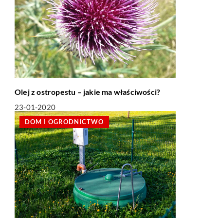
Olej z ostropestu – jakie ma właściwości?
23-01-2020
DOM I OGRODNICTWO