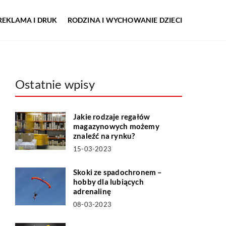
REKLAMA I DRUK
RODZINA I WYCHOWANIE DZIECI
Ostatnie wpisy
Jakie rodzaje regałów
magazynowych możemy
znaleźć na rynku?
15-03-2023
Skoki ze spadochronem –
hobby dla lubiących
adrenalinę
08-03-2023