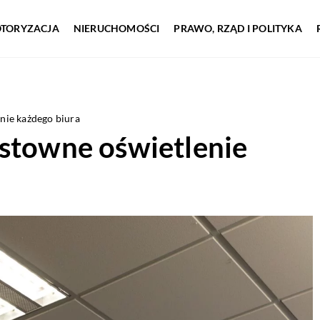
TORYZACJA
NIERUCHOMOŚCI
PRAWO, RZĄD I POLITYKA
nie każdego biura
ustowne oświetlenie