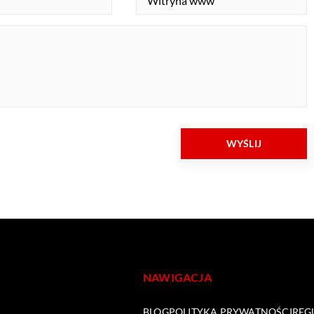
NAWIGACJA
BLOG
POLITYKA PRYWATNOŚCI
REG