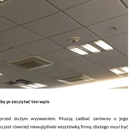
aby przeczytać ten wpis
ją przed dużym wyzwaniem. Muszą zadbać zarówno o jego
o jest również niewątpliwie wizytówką firmy, dlatego musi być