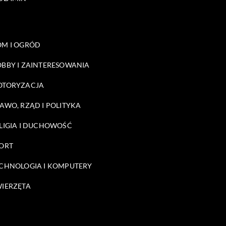
M I OGRÓD
BBY I ZAINTERESOWANIA
OTORYZACJA
AWO, RZĄD I POLITYKA
LIGIA I DUCHOWOŚĆ
ORT
CHNOLOGIA I KOMPUTERY
IERZĘTA