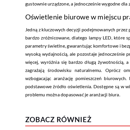
gustownie urządzone, a jednocześnie wygodne dla
Oświetlenie biurowe w miejscu pr
Jedną z kluczowych decyzji podejmowanych przez pr
bardzo zróżnicowane, dlatego lampy LED, które s
parametry świetlne, gwarantując komfortowe i bez
wysoką wydajnością, ale pozostaje jednocześnie p
więcej, wyróżnia się bardzo długą żywotnością, a
zagrażają środowisku naturalnemu. Oprócz omó
wzbogacając aranżację pomieszczeń biurowych.
podstawowe źródło oświetlenia. Dostępne są w wie
problemu można dopasować je aranżacji biura.
ZOBACZ RÓWNIEŻ