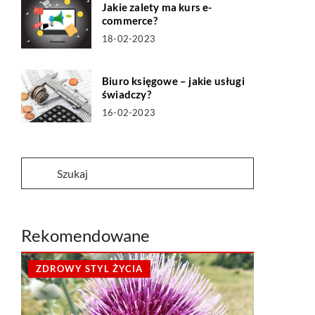
Jakie zalety ma kurs e-
commerce?
18-02-2023
Biuro księgowe – jakie usługi
świadczy?
16-02-2023
Rekomendowane
ZDROWY STYL ŻYCIA