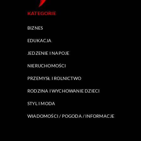
KATEGORIE
BIZNES
EDUKACJA
JEDZENIE I NAPOJE
NIERUCHOMOŚCI
PRZEMYSŁ I ROLNICTWO
RODZINA I WYCHOWANIE DZIECI
STYL I MODA
WIADOMOŚCI / POGODA / INFORMACJE