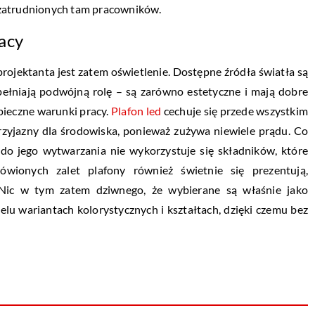
 zatrudnionych tam pracowników.
acy
ojektanta jest zatem oświetlenie. Dostępne źródła światła są
pełniają podwójną rolę – są zarówno estetyczne i mają dobre
pieczne warunki pracy.
Plafon led
cechuje się przede wszystkim
rzyjazny dla środowiska, ponieważ zużywa niewiele prądu. Co
 do jego wytwarzania nie wykorzystuje się składników, które
wionych zalet plafony również świetnie się prezentują,
 Nic w tym zatem dziwnego, że wybierane są właśnie jako
lu wariantach kolorystycznych i kształtach, dzięki czemu bez