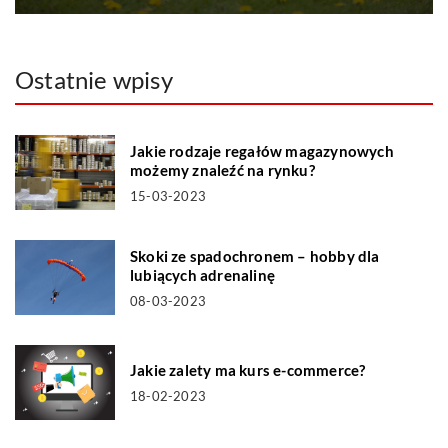
Ostatnie wpisy
Jakie rodzaje regałów magazynowych
możemy znaleźć na rynku?
15-03-2023
Skoki ze spadochronem – hobby dla
lubiących adrenalinę
08-03-2023
Jakie zalety ma kurs e-commerce?
18-02-2023