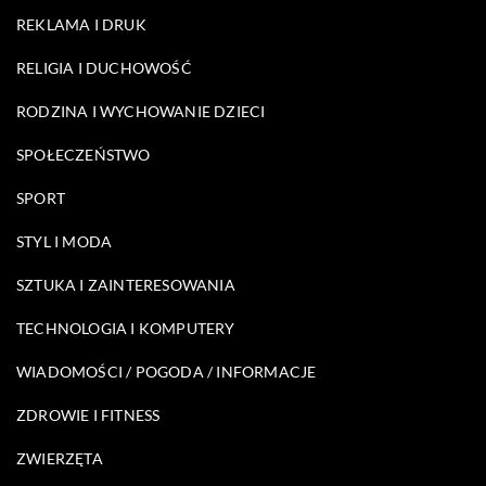
REKLAMA I DRUK
RELIGIA I DUCHOWOŚĆ
RODZINA I WYCHOWANIE DZIECI
SPOŁECZEŃSTWO
SPORT
STYL I MODA
SZTUKA I ZAINTERESOWANIA
TECHNOLOGIA I KOMPUTERY
WIADOMOŚCI / POGODA / INFORMACJE
ZDROWIE I FITNESS
ZWIERZĘTA