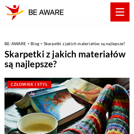
BE-AWARE
>
Blog
>
Skarpetki z jakich materiałów są najlepsze?
Skarpetki z jakich materiałów
są najlepsze?
CZŁOWIEK I STYL