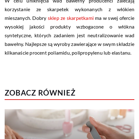
W celu uniknięcia wad bawełny producenci zalecają
korzystanie ze skarpetek wykonanych z włókien
mieszanych. Dobry
sklep ze skarpetkami
ma w swej ofercie
wysokiej jakości produkty wzbogacone o włókna
syntetyczne, których zadaniem jest neutralizowanie wad
bawełny. Najlepsze są wyroby zawierające w swym składzie
kilkanaście procent poliamidu, polipropylenu lub elastanu.
ZOBACZ RÓWNIEŻ