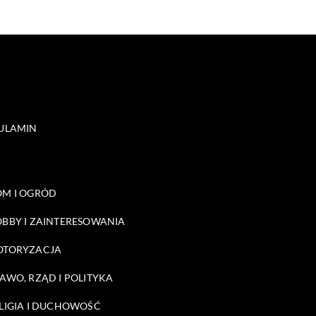
ULAMIN
M I OGRÓD
BBY I ZAINTERESOWANIA
OTORYZACJA
AWO, RZĄD I POLITYKA
LIGIA I DUCHOWOŚĆ