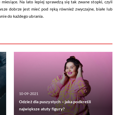
esiące. Na lato lepiej sprawdzą się tak zwane stopki, czyli
awsze dobrze jest mieć pod ręką również zwyczajne, białe lub
wnie do każdego ubrania.
10-09-2021
Odzież dla puszystych – jaka podkreśli
największe atuty figury?