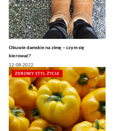
Obuwie damskie na zimę – czym się
kierować?
12-08-2022
ZDROWY STYL ŻYCIA