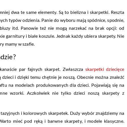
niej dwa te same elementy. Są to bielizna i skarpetki. Reszta
nych typów odzienia. Panie do wyboru mają spódnice, spodnie,
ie bluzy itd. Panowie też nie mogą narzekać na brak opcji: od
e garnitury i białe koszule. Jednak każdy ubiera skarpety. Nie
ry mamy w szafie.
adzie?
kanaście par fajnych skarpet. Zwłaszcza
skarpetki dziecięce
 dzieci i dzięki temu chętnie je noszą. Obecnie można znaleźć
ftu na modelach produkowanych dla dzieci. Pojawiają się na
mne wzorki. Aczkolwiek nie tylko dzieci noszą skarpety z
ntazyjnych i kolorowych skarpetek. Duży wybór znajdziemy na
 Warto mieć pod ręką i barwne skarpety, i modele klasyczne.