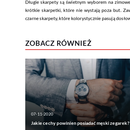
Długie skarpety są świetnym wyborem na zimowe mi
krótkie skarpetki, które nie wystają poza but. Z
czarne skarpety, które kolorystycznie pasują dosło
ZOBACZ RÓWNIEŻ
07-11-2020
Jakie cechy powinien posiadać męski zegarek?