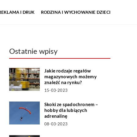
REKLAMA I DRUK
RODZINA I WYCHOWANIE DZIECI
Ostatnie wpisy
Jakie rodzaje regałów
magazynowych możemy
znaleźć na rynku?
15-03-2023
Skoki ze spadochronem –
hobby dla lubiących
adrenalinę
08-03-2023