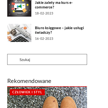
Jakie zalety ma kurs e-
commerce?
18-02-2023
Biuro księgowe – jakie usługi
świadczy?
16-02-2023
Rekomendowane
CZŁOWIEK I STYL