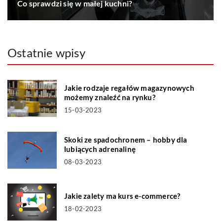
Co sprawdzi się w małej kuchni?
Ostatnie wpisy
Jakie rodzaje regałów magazynowych
możemy znaleźć na rynku?
15-03-2023
Skoki ze spadochronem – hobby dla
lubiących adrenalinę
08-03-2023
Jakie zalety ma kurs e-commerce?
18-02-2023