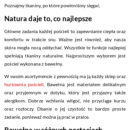
Poznajmy tkaniny, po które powinniśmy sięgać.
Natura daje to, co najlepsze
Główne zadania każdej pościeli to zapewnianie ciepła oraz
komfortu w trakcie snu. Ważne jest również, aby nasza
skóra mogła nocą oddychać. Wszystkie te funkcje najlepiej
spełniają tkaniny naturalne. Najprostszym wyborem jest
pościel wykonana z bawełny.
W swoim asortymencie z pewnością ma ją każdy sklep oraz
hurtownia pościeli
. Bawełna jest materiałem delikatnym
oraz przyjemnym w dotyku, który jest przyjazny także
alergikom. Dobrze wchłania wilgoć, nie przyciąga kurzu
oraz roztoczy. Dbanie o jej czystość to bardzo proste
zadanie, ponieważ można ją prać w pralce.
Bawełna w różnych postaciach