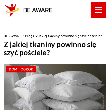
BE-AWARE
>
Blog
>
Z jakiej tkaniny powinno się szyć pościele?
Z jakiej tkaniny powinno się
szyć pościele?
DOM I OGRÓD