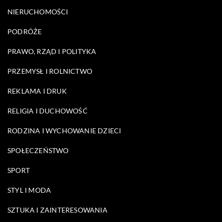
NIERUCHOMOŚCI
PODRÓŻE
PRAWO, RZĄD I POLITYKA
PRZEMYSŁ I ROLNICTWO
REKLAMA I DRUK
RELIGIA I DUCHOWOŚĆ
RODZINA I WYCHOWANIE DZIECI
SPOŁECZEŃSTWO
SPORT
STYL I MODA
SZTUKA I ZAINTERESOWANIA