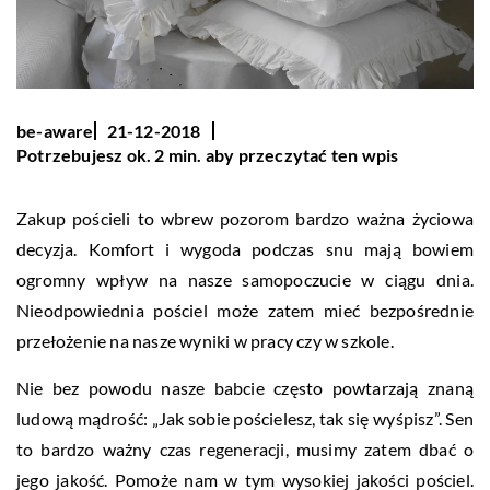
be-aware
21-12-2018
Potrzebujesz ok. 2 min. aby przeczytać ten wpis
Zakup pościeli to wbrew pozorom bardzo ważna życiowa
decyzja. Komfort i wygoda podczas snu mają bowiem
ogromny wpływ na nasze samopoczucie w ciągu dnia.
Nieodpowiednia pościel może zatem mieć bezpośrednie
przełożenie na nasze wyniki w pracy czy w szkole.
Nie bez powodu nasze babcie często powtarzają znaną
ludową mądrość: „Jak sobie pościelesz, tak się wyśpisz”. Sen
to bardzo ważny czas regeneracji, musimy zatem dbać o
jego jakość. Pomoże nam w tym wysokiej jakości pościel.