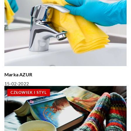
Marka AZUR
15-02-2022
CZŁOWIEK I STYL