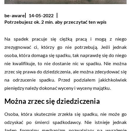
be-aware
14-05-2022
Potrzebujesz ok. 2 min. aby przeczytać ten wpis
Na spadek pracuje się ciężką pracą i mogą z niego
zrezygnować ci, którzy go nie potrzebują. Jeśli jednak
osoba, która domaga się spadku, tak naprawdę się do niego
nie kwalifikuje, to nie dostanie nic w spadku. Nie można
zrzec się prawa do dziedziczenia, ale można zdecydować się
na odrzucenie spadku. Przed podziałem jakichkolwiek
pieniędzy należy dokonać wyceny i wyceny majątku.
Można zrzec się dziedziczenia
Osoba, która skutecznie zrzekła się spadku, nie może go
odzyskać po śmierci spadkodawcy. Nie istnieje jednak
żaden formalny mechanizm pozwalający na wyrażenie