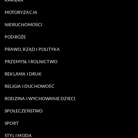
MOTORYZACJA
NIERUCHOMOŚCI
PODRÓŻE
PRAWO, RZĄD I POLITYKA
PRZEMYSŁ I ROLNICTWO
REKLAMA I DRUK
RELIGIA I DUCHOWOŚĆ
RODZINA I WYCHOWANIE DZIECI
SPOŁECZEŃSTWO
SPORT
STYL I MODA