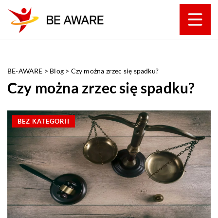
BE-AWARE
>
Blog
>
Czy można zrzec się spadku?
Czy można zrzec się spadku?
BEZ KATEGORII