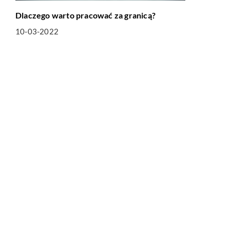
Dlaczego warto pracować za granicą?
10-03-2022