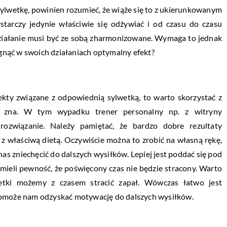
sylwetkę, powinien rozumieć, że wiąże się to z ukierunkowanym
starczy jedynie właściwie się odżywiać i od czasu do czasu
 działanie musi być ze sobą zharmonizowane. Wymaga to jednak
iągnąć w swoich działaniach optymalny efekt?
fekty związane z odpowiednią sylwetką, to warto skorzystać z
 zna. W tym wypadku trener personalny np. z witryny
 rozwiązanie. Należy pamiętać, że bardzo dobre rezultaty
z właściwą dietą. Oczywiście można to zrobić na własną rękę,
nas zniechęcić do dalszych wysiłków. Lepiej jest poddać się pod
mieli pewność, że poświęcony czas nie będzie stracony. Warto
wetki możemy z czasem stracić zapał. Wówczas łatwo jest
pomoże nam odzyskać motywację do dalszych wysiłków.