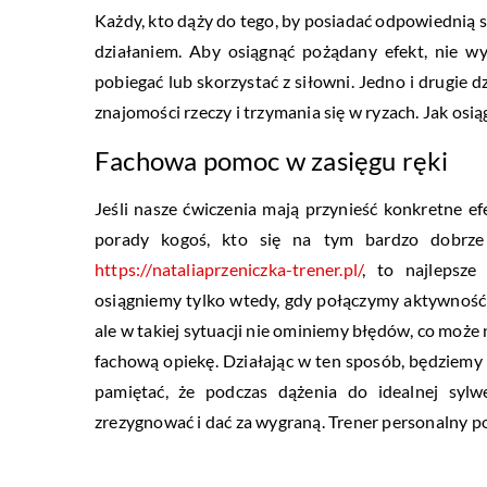
Każdy, kto dąży do tego, by posiadać odpowiednią 
działaniem. Aby osiągnąć pożądany efekt, nie wy
pobiegać lub skorzystać z siłowni. Jedno i drugie
znajomości rzeczy i trzymania się w ryzach. Jak os
Fachowa pomoc w zasięgu ręki
Jeśli nasze ćwiczenia mają przynieść konkretne e
porady kogoś, kto się na tym bardzo dobrze
https://nataliaprzeniczka-trener.pl/
, to najlepsze
osiągniemy tylko wtedy, gdy połączymy aktywność 
ale w takiej sytuacji nie ominiemy błędów, co może 
fachową opiekę. Działając w ten sposób, będziemy 
pamiętać, że podczas dążenia do idealnej syl
zrezygnować i dać za wygraną. Trener personalny 