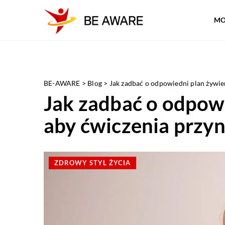
MO
BE-AWARE
>
Blog
>
Jak zadbać o odpowiedni plan żywien
Jak zadbać o odpow
aby ćwiczenia przyn
ZDROWY STYL ŻYCIA