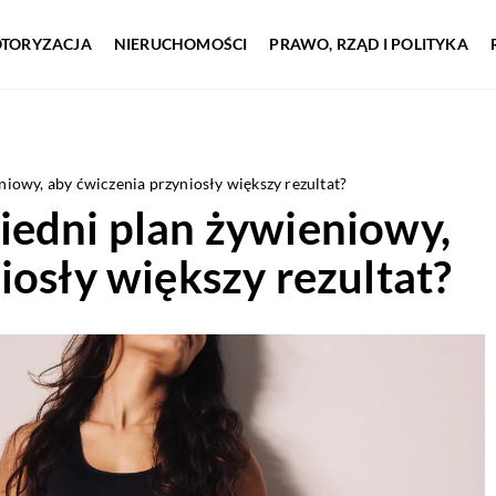
TORYZACJA
NIERUCHOMOŚCI
PRAWO, RZĄD I POLITYKA
iowy, aby ćwiczenia przyniosły większy rezultat?
iedni plan żywieniowy,
iosły większy rezultat?