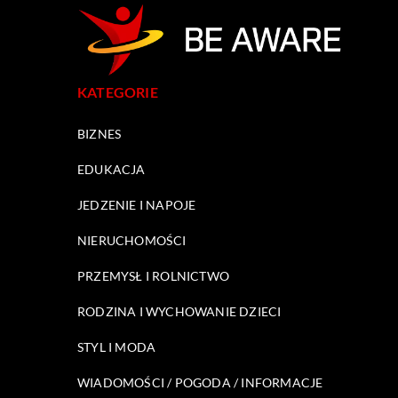
KATEGORIE
BIZNES
EDUKACJA
JEDZENIE I NAPOJE
NIERUCHOMOŚCI
PRZEMYSŁ I ROLNICTWO
RODZINA I WYCHOWANIE DZIECI
STYL I MODA
WIADOMOŚCI / POGODA / INFORMACJE