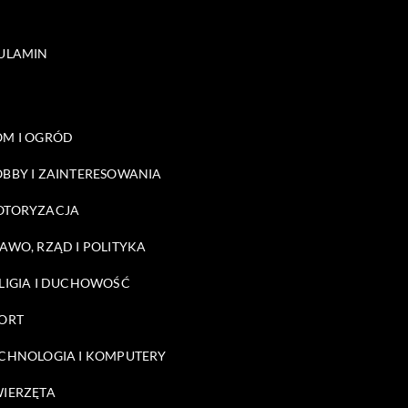
ULAMIN
M I OGRÓD
BBY I ZAINTERESOWANIA
OTORYZACJA
AWO, RZĄD I POLITYKA
LIGIA I DUCHOWOŚĆ
ORT
CHNOLOGIA I KOMPUTERY
IERZĘTA