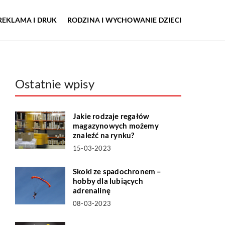
REKLAMA I DRUK
RODZINA I WYCHOWANIE DZIECI
Ostatnie wpisy
Jakie rodzaje regałów
magazynowych możemy
znaleźć na rynku?
15-03-2023
Skoki ze spadochronem –
hobby dla lubiących
adrenalinę
08-03-2023