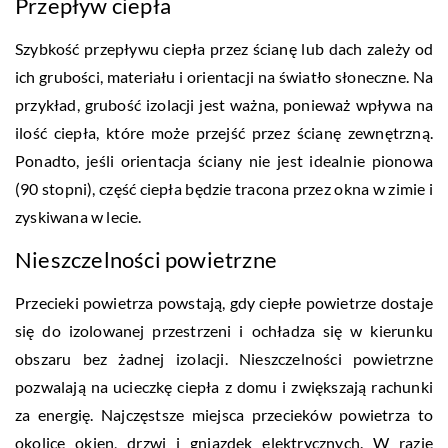
Przepływ ciepła
Szybkość przepływu ciepła przez ścianę lub dach zależy od
ich grubości, materiału i orientacji na światło słoneczne. Na
przykład, grubość izolacji jest ważna, ponieważ wpływa na
ilość ciepła, które może przejść przez ścianę zewnętrzną.
Ponadto, jeśli orientacja ściany nie jest idealnie pionowa
(90 stopni), część ciepła będzie tracona przez okna w zimie i
zyskiwana w lecie.
Nieszczelności powietrzne
Przecieki powietrza powstają, gdy ciepłe powietrze dostaje
się do izolowanej przestrzeni i ochładza się w kierunku
obszaru bez żadnej izolacji. Nieszczelności powietrzne
pozwalają na ucieczkę ciepła z domu i zwiększają rachunki
za energię. Najczęstsze miejsca przecieków powietrza to
okolice okien, drzwi i gniazdek elektrycznych. W razie