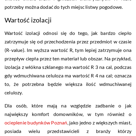
potrzeby można dodać do tych miejsc listwy pogodowe.
Wartość izolacji
Wartość izolacji odnosi się do tego, jak bardzo ciepło
zatrzymuje się od przechodzenia przez przedmiot w czasie
(R-value). Im wyższa wartość R, tym lepiej zatrzymuje ona
przepływ ciepła przez ten materiał lub obszar. Na przykład,
izolacja z włókna szklanego ma wartość R 3 na cal, podczas
gdy wdmuchiwana celuloza ma wartość R 4 na cal; oznacza
to, że potrzebna będzie większa ilość wdmuchiwanej
celulozy.
Dla osób, które mają na względzie zadbanie o jak
największy komfort domowników, w tym również o
ocieplenie budynków Poznań
, jako jedno z większych miast,
posiada wielu przedstawicieli z branży którzy