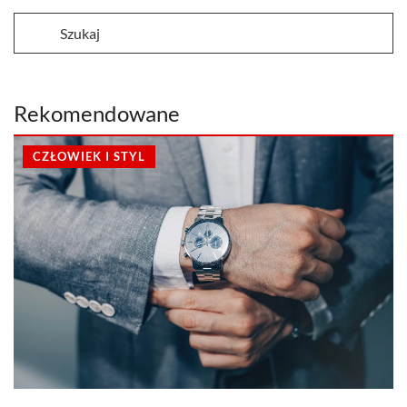
Rekomendowane
CZŁOWIEK I STYL