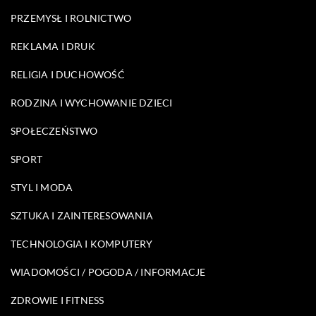
PRZEMYSŁ I ROLNICTWO
REKLAMA I DRUK
RELIGIA I DUCHOWOŚĆ
RODZINA I WYCHOWANIE DZIECI
SPOŁECZEŃSTWO
SPORT
STYL I MODA
SZTUKA I ZAINTERESOWANIA
TECHNOLOGIA I KOMPUTERY
WIADOMOŚCI / POGODA / INFORMACJE
ZDROWIE I FITNESS