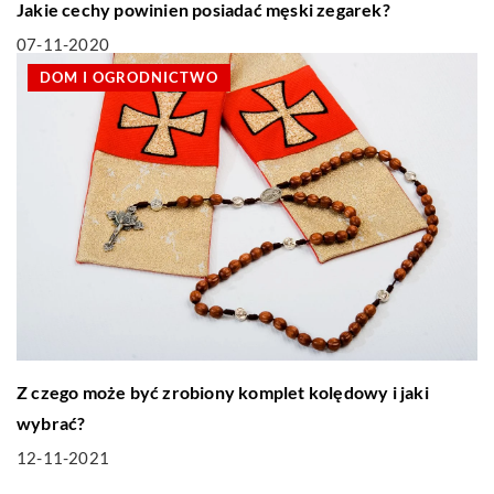
Jakie cechy powinien posiadać męski zegarek?
07-11-2020
DOM I OGRODNICTWO
Z czego może być zrobiony komplet kolędowy i jaki
wybrać?
12-11-2021