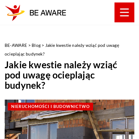
BE-AWARE
>
Blog
>
Jakie kwestie należy wziąć pod uwagę
ocieplając budynek?
Jakie kwestie należy wziąć
pod uwagę ocieplając
budynek?
NIERUCHOMOŚCI I BUDOWNICTWO