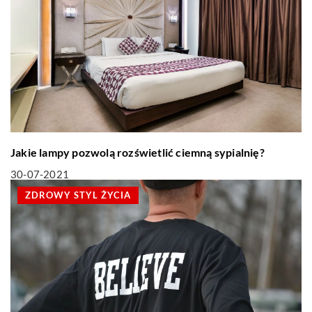
Jakie lampy pozwolą rozświetlić ciemną sypialnię?
30-07-2021
ZDROWY STYL ŻYCIA