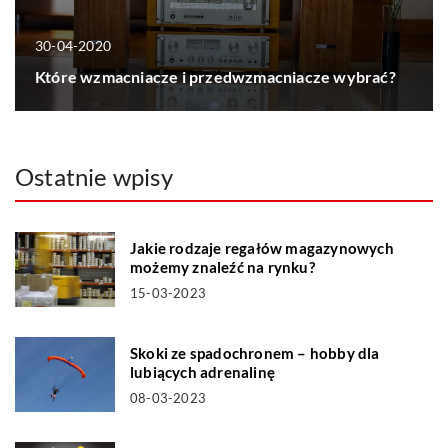
30-04-2020
Które wzmacniacze i przedwzmacniacze wybrać?
Ostatnie wpisy
Jakie rodzaje regałów magazynowych
możemy znaleźć na rynku?
15-03-2023
Skoki ze spadochronem – hobby dla
lubiących adrenalinę
08-03-2023