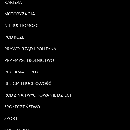
KARIERA
MOTORYZACJA
NIERUCHOMOŚCI
PODRÓŻE
PRAWO, RZĄD I POLITYKA
PRZEMYSŁ I ROLNICTWO
REKLAMA I DRUK
RELIGIA I DUCHOWOŚĆ
RODZINA I WYCHOWANIE DZIECI
SPOŁECZEŃSTWO
SPORT
STYL I MODA