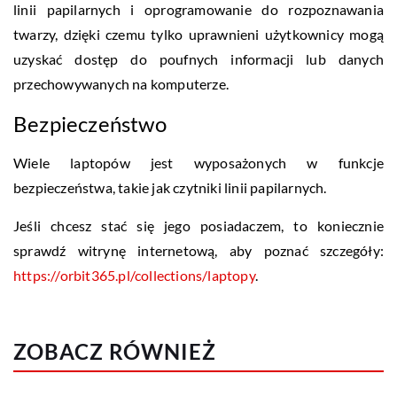
linii papilarnych i oprogramowanie do rozpoznawania
twarzy, dzięki czemu tylko uprawnieni użytkownicy mogą
uzyskać dostęp do poufnych informacji lub danych
przechowywanych na komputerze.
Bezpieczeństwo
Wiele laptopów jest wyposażonych w funkcje
bezpieczeństwa, takie jak czytniki linii papilarnych.
Jeśli chcesz stać się jego posiadaczem, to koniecznie
sprawdź witrynę internetową, aby poznać szczegóły:
https://orbit365.pl/collections/laptopy
.
ZOBACZ RÓWNIEŻ